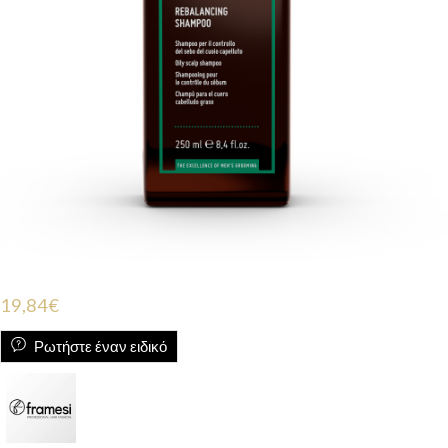
19,84
€
Ρωτήστε έναν ειδικό