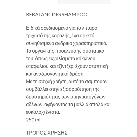
REBALANCING SHAMPOO
Ειδικά σχεδιασμένο για το λιπαρό
τριχωτό της κεφαλής, ένα αρκετά
συνηθισμένο ανδρικό χαρακτηριστικό.
Τα οργανικής προέλευσης συστατικά
του, όπως εκχυλίσματα κόκκινου
σταφυλιού και τζίντζερ, έχουν στυπτική
και αναζωογονητική δράση.
Με τη συχνή χρήση, αυτό το σαμπουάν
συμβάλλει στην εξισορρόπηση της
δραστηριότητας των σμηγματογόνων
αδένων, αφήνοντας τα μαλλιά απαλά και
ευκολοχτένιστα.
250 ml
ΤΡΟΠΟΣ ΧΡΗΣΗΣ