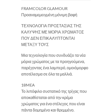
FRAMCOLOR GLAMOUR
Προαναμεμειγμένη μόνιμη βαφή
ΤΕΧΝΟΛΟΓΙΑ ΠΡΟΣΤΑΣΙΑΣ ΤΗΣ
ΚΑΛΥΨΗΣ ΜΕ ΜΟΡΙΑ ΧΡΩΜΑΤΟΣ
ΠΟΥ ΔΕΝ ΕΠΙΚΑΛΥΠΤΟΝΤΑΙ
ΜΕΤΑΞΥ ΤΟΥΣ
Μια τεχνολογία που συνδυάζει τα νέα
μόρια χρώματος με τα προηγούμενα,
παρέχοντας ένα λαμπερό, ομοιόμορφο
αποτέλεσμα σε όλα τα μαλλιά.
18MEA
Το λιπόφιλο συστατικό της τρίχας που
αποκαθίσταται από την κρέμα
χρώματος για ένα στέλεχος που είναι
πάντα δομημένο και θρεμμένο.