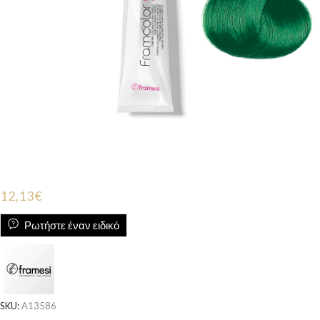
12,13
€
Ρωτήστε έναν ειδικό
SKU:
A13586