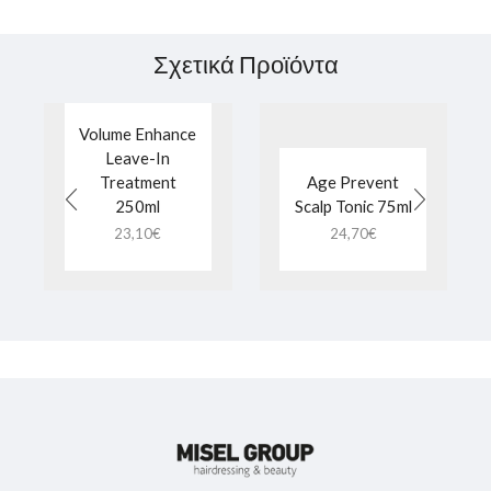
Σχετικά Προϊόντα
Volume Enhance
Leave-In
Treatment
Age Prevent
250ml
Scalp Tonic 75ml
23,10
€
24,70
€