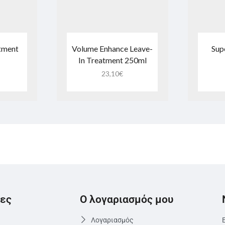
atment
Volume Enhance Leave-
Sup
In Treatment 250ml
23,10
€
ες
Ο λογαριασμός μου
Λογαριασμός