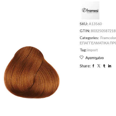
SKU:
A13560
GTIN:
803250587218
Categories:
Framcolo
ΕΠΑΓΓΕΛΜΑΤΙΚΑ ΠΡ
Tag:
import
Αγαπημένο
Share: