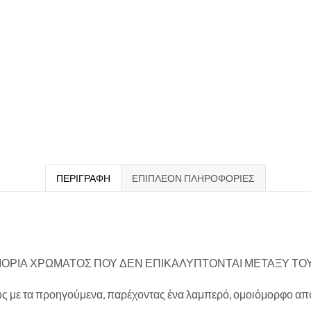
ΠΕΡΙΓΡΑΦΉ
ΕΠΙΠΛΈΟΝ ΠΛΗΡΟΦΟΡΊΕΣ
ΜΟΡΙΑ ΧΡΩΜΑΤΟΣ ΠΟΥ ΔΕΝ ΕΠΙΚΑΛΥΠΤΟΝΤΑΙ ΜΕΤΑΞΥ ΤΟ
ος με τα προηγούμενα, παρέχοντας ένα λαμπερό, ομοιόμορφο απο