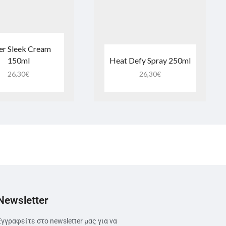
er Sleek Cream
150ml
Heat Defy Spray 250ml
26,30
€
26,30
€
Newsletter
Εγγραφείτε στο newsletter μας για να