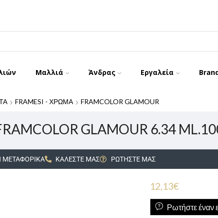
λιών
Μαλλιά
Άνδρας
Εργαλεία
Bran
ΤΑ
FRAMESI - ΧΡΩΜΑ
FRAMCOLOR GLAMOUR
FRAMCOLOR GLAMOUR 6.34 ML.10
 ΜΕΤΑΦΟΡΙΚΑ
ΚΑΛΕΣΤΕ ΜΑΣ
ΡΩΤΗΣΤΕ ΜΑΣ
12,13
€
Ρωτήστε έναν ε