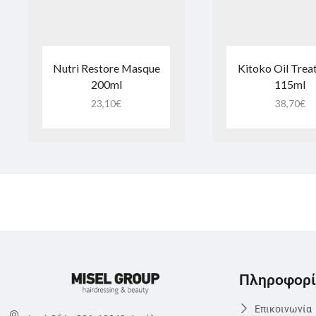
Nutri Restore Masque
Kitoko Oil Tre
200ml
115ml
23,10
€
38,70
€
Πληροφορί
Επικοινωνία