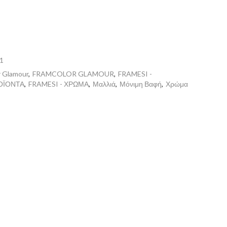
1
r Glamour
,
FRAMCOLOR GLAMOUR
,
FRAMESI -
ΟΪΟΝΤΑ
,
FRAMESI - ΧΡΩΜΑ
,
Μαλλιά
,
Μόνιμη Βαφή
,
Χρώμα