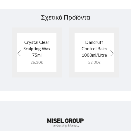
Σχετικά Προϊόντα
Crystal Clear
Dandruff
Sculpting Wax
Control Balm
75ml
1000ml/Litre
26,30
€
52,30
€