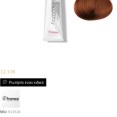
12,13
€
Ρωτήστε έναν ειδικό
SKU:
A13536