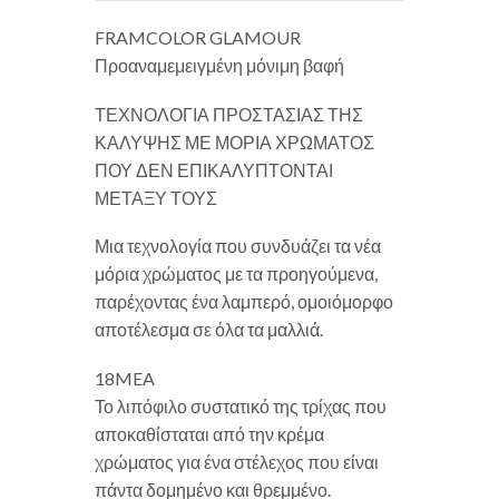
FRAMCOLOR GLAMOUR
Προαναμεμειγμένη μόνιμη βαφή
ΤΕΧΝΟΛΟΓΙΑ ΠΡΟΣΤΑΣΙΑΣ ΤΗΣ
ΚΑΛΥΨΗΣ ΜΕ ΜΟΡΙΑ ΧΡΩΜΑΤΟΣ
ΠΟΥ ΔΕΝ ΕΠΙΚΑΛΥΠΤΟΝΤΑΙ
ΜΕΤΑΞΥ ΤΟΥΣ
Μια τεχνολογία που συνδυάζει τα νέα
μόρια χρώματος με τα προηγούμενα,
παρέχοντας ένα λαμπερό, ομοιόμορφο
αποτέλεσμα σε όλα τα μαλλιά.
18MEA
Το λιπόφιλο συστατικό της τρίχας που
αποκαθίσταται από την κρέμα
χρώματος για ένα στέλεχος που είναι
πάντα δομημένο και θρεμμένο.