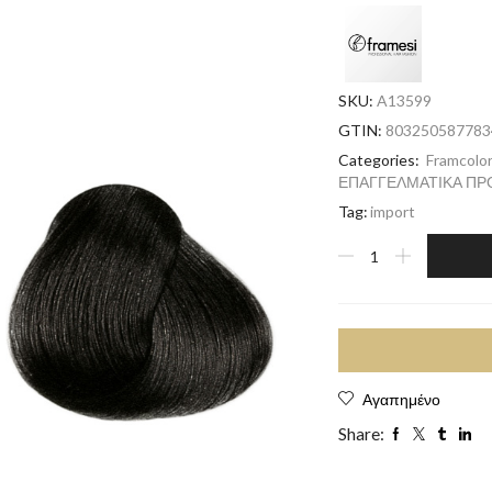
SKU:
A13599
GTIN:
803250587783
Categories:
Framcolo
ΕΠΑΓΓΕΛΜΑΤΙΚΑ ΠΡ
Tag:
import
Αγαπημένο
Share: