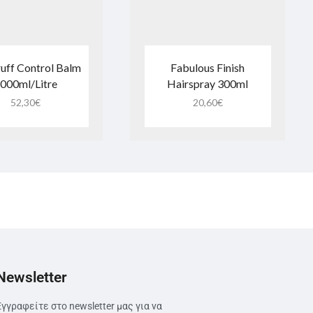
uff Control Balm
Fabulous Finish
000ml/Litre
Hairspray 300ml
52,30
€
20,60
€
Newsletter
Εγγραφείτε στο newsletter μας για να