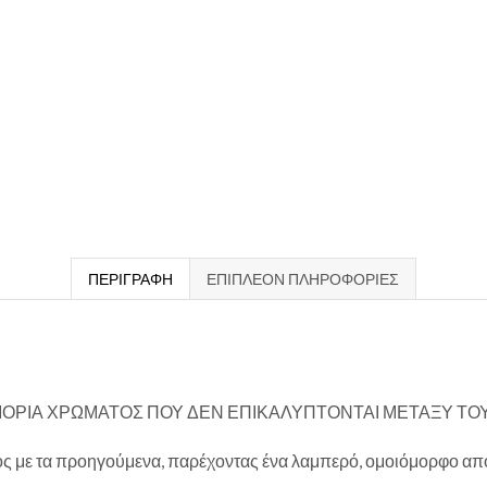
ΠΕΡΙΓΡΑΦΉ
ΕΠΙΠΛΈΟΝ ΠΛΗΡΟΦΟΡΊΕΣ
ΜΟΡΙΑ ΧΡΩΜΑΤΟΣ ΠΟΥ ΔΕΝ ΕΠΙΚΑΛΥΠΤΟΝΤΑΙ ΜΕΤΑΞΥ ΤΟ
ος με τα προηγούμενα, παρέχοντας ένα λαμπερό, ομοιόμορφο απο