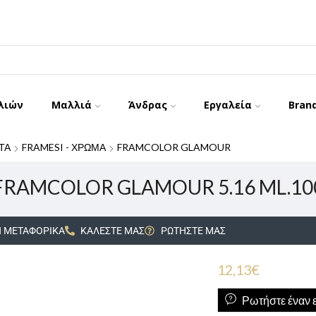
λιών
Μαλλιά
Άνδρας
Εργαλεία
Bran
ΤΑ
FRAMESI - ΧΡΩΜΑ
FRAMCOLOR GLAMOUR
FRAMCOLOR GLAMOUR 5.16 ML.10
 ΜΕΤΑΦΟΡΙΚΑ
ΚΑΛΕΣΤΕ ΜΑΣ
ΡΩΤΗΣΤΕ ΜΑΣ
12,13
€
Ρωτήστε έναν ε