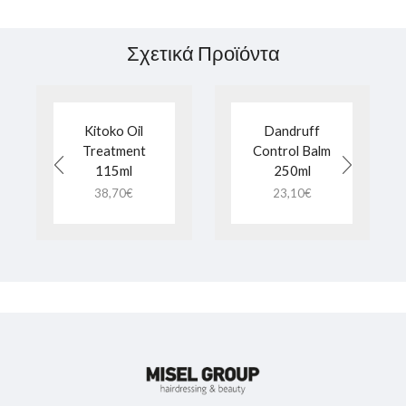
Σχετικά Προϊόντα
Kitoko Oil
Dandruff
Treatment
Control Balm
115ml
250ml
38,70
€
23,10
€