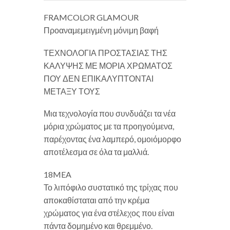
FRAMCOLOR GLAMOUR
Προαναμεμειγμένη μόνιμη βαφή
ΤΕΧΝΟΛΟΓΙΑ ΠΡΟΣΤΑΣΙΑΣ ΤΗΣ
ΚΑΛΥΨΗΣ ΜΕ ΜΟΡΙΑ ΧΡΩΜΑΤΟΣ
ΠΟΥ ΔΕΝ ΕΠΙΚΑΛΥΠΤΟΝΤΑΙ
ΜΕΤΑΞΥ ΤΟΥΣ
Μια τεχνολογία που συνδυάζει τα νέα
μόρια χρώματος με τα προηγούμενα,
παρέχοντας ένα λαμπερό, ομοιόμορφο
αποτέλεσμα σε όλα τα μαλλιά.
18MEA
Το λιπόφιλο συστατικό της τρίχας που
αποκαθίσταται από την κρέμα
χρώματος για ένα στέλεχος που είναι
πάντα δομημένο και θρεμμένο.