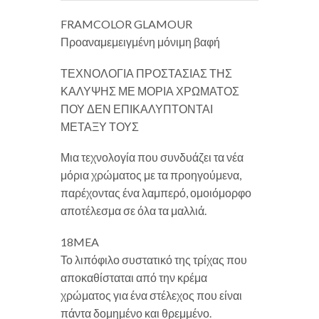
FRAMCOLOR GLAMOUR
Προαναμεμειγμένη μόνιμη βαφή
ΤΕΧΝΟΛΟΓΙΑ ΠΡΟΣΤΑΣΙΑΣ ΤΗΣ
ΚΑΛΥΨΗΣ ΜΕ ΜΟΡΙΑ ΧΡΩΜΑΤΟΣ
ΠΟΥ ΔΕΝ ΕΠΙΚΑΛΥΠΤΟΝΤΑΙ
ΜΕΤΑΞΥ ΤΟΥΣ
Μια τεχνολογία που συνδυάζει τα νέα
μόρια χρώματος με τα προηγούμενα,
παρέχοντας ένα λαμπερό, ομοιόμορφο
αποτέλεσμα σε όλα τα μαλλιά.
18MEA
Το λιπόφιλο συστατικό της τρίχας που
αποκαθίσταται από την κρέμα
χρώματος για ένα στέλεχος που είναι
πάντα δομημένο και θρεμμένο.