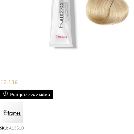
12,13
€
Ρωτήστε έναν ειδικό
SKU:
A13510