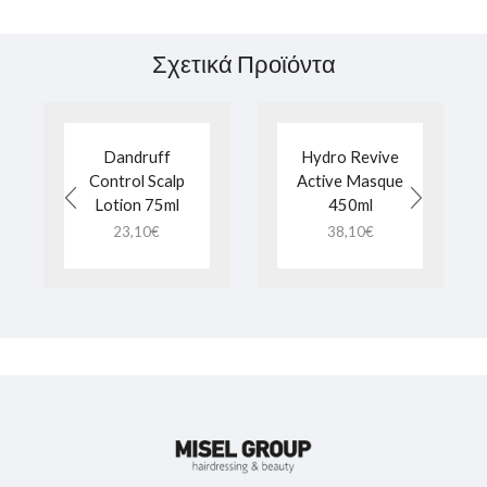
Σχετικά Προϊόντα
Dandruff
Hydro Revive
Control Scalp
Active Masque
Lotion 75ml
450ml
23,10
€
38,10
€