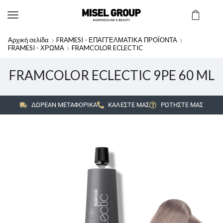
Αρχική σελίδα
FRAMESI - ΕΠΑΓΓΕΛΜΑΤΙΚΑ ΠΡΟΪΟΝΤΑ
FRAMESI - ΧΡΩΜΑ
FRAMCOLOR ECLECTIC
FRAMCOLOR ECLECTIC 9PE 60 ML
ΔΩΡΕΑΝ ΜΕΤΑΦΟΡΙΚΑ
ΚΑΛΕΣΤΕ ΜΑΣ
ΡΩΤΗΣΤΕ ΜΑΣ