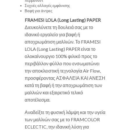
περμανάντ
Συχνές αλλαγές εμφάνισης
Βαφή για άντρες
FRAMESI LOLA (Long Lasting) PAPER
Διευκολύνετε τη δουλειά σας με το
ιδανικό εργαλείο για βαφή ή
αποχρωμάτιση μαλλιών. Το FRAMESI
LOLA (Long Lasting) PAPER είναι το
ολοκαίνουργιο 100% φιλικό προς το
περιβάλλον φύλλο που ενσωματώνει
την αποκλειστική τεχνολογία Air Flow,
προσφέροντας ΑΣΦΑΛΕΙΑ ΚΑΙ ΑΝΕΣΗ
κατά τη βαφή ή την αποχρωμάτιση των
μαλλιών και εξαιρετικό τελικό
αποτέλεσμα.
Αναδείξτε τη φυσική λάμψη και την υγεία
των μαλλιών σας με το FRAMCOLOR
ECLECTIC, την ιδανική λύση για