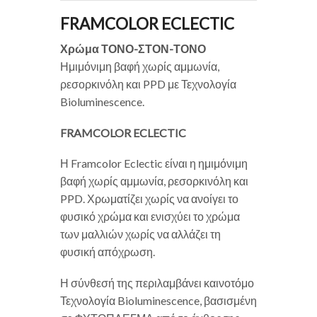
FRAMCOLOR ECLECTIC
Χρώμα ΤΟΝΟ-ΣΤΟΝ-ΤΟΝΟ
Ημιμόνιμη βαφή χωρίς αμμωνία,
ρεσορκινόλη και PPD με Τεχνολογία
Bioluminescence.
FRAMCOLOR ECLECTIC
Η Framcolor Eclectic είναι η ημιμόνιμη
βαφή χωρίς αμμωνία, ρεσορκινόλη και
PPD. Χρωματίζει χωρίς να ανοίγει το
φυσικό χρώμα και ενισχύει το χρώμα
των μαλλιών χωρίς να αλλάζει τη
φυσική απόχρωση.
Η σύνθεσή της περιλαμβάνει καινοτόμο
Τεχνολογία Bioluminescence, βασισμένη