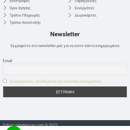
Επιστροφές
Παραγγελίες
Όροι Χρήσης
Συνεργάτες
Τρόποι Πληρωμής
Δωροκάρτες
Τρόποι Αποστολής
Newsletter
Εγγραφείτε στο newsletter μας για να είστε πάντα ενημερωμένοι
Email
Συνεχίζοντας, αποδέχεστε την πολιτική απορρήτου
Eshop.miselgroup.com © 2022