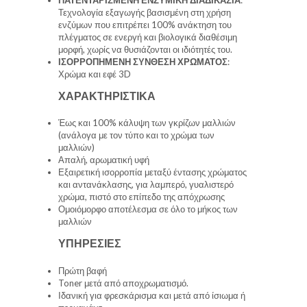
Τεχνολογία εξαγωγής βασισμένη στη χρήση
ενζύμων που επιτρέπει 100% ανάκτηση του
πλέγματος σε ενεργή και βιολογικά διαθέσιμη
μορφή, χωρίς να θυσιάζονται οι ιδιότητές του.
ΙΣΟΡΡΟΠΗΜΕΝΗ ΣΥΝΘΕΣΗ ΧΡΩΜΑΤΟΣ
:
Χρώμα και εφέ 3D
ΧΑΡΑΚΤΗΡΙΣΤΙΚΑ
Έως και 100% κάλυψη των γκρίζων μαλλιών
(ανάλογα με τον τύπο και το χρώμα των
μαλλιών)
Απαλή, αρωματική υφή
Εξαιρετική ισορροπία μεταξύ έντασης χρώματος
και αντανάκλασης, για λαμπερό, γυαλιστερό
χρώμα, πιστό στο επίπεδο της απόχρωσης
Ομοιόμορφο αποτέλεσμα σε όλο το μήκος των
μαλλιών
ΥΠΗΡΕΣΙΕΣ
Πρώτη βαφή
Toner μετά από αποχρωματισμό.
Ιδανική για φρεσκάρισμα και μετά από ίσιωμα ή