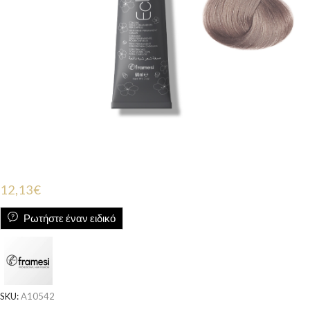
12,13
€
Ρωτήστε έναν ειδικό
SKU:
A10542