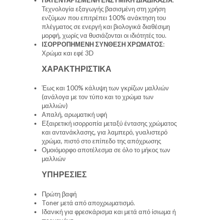
Τεχνολογία εξαγωγής βασισμένη στη χρήση
ενζύμων που επιτρέπει 100% ανάκτηση του
πλέγματος σε ενεργή και βιολογικά διαθέσιμη
μορφή, χωρίς να θυσιάζονται οι ιδιότητές του.
ΙΣΟΡΡΟΠΗΜΕΝΗ ΣΥΝΘΕΣΗ ΧΡΩΜΑΤΟΣ
:
Χρώμα και εφέ 3D
ΧΑΡΑΚΤΗΡΙΣΤΙΚΑ
Έως και 100% κάλυψη των γκρίζων μαλλιών
(ανάλογα με τον τύπο και το χρώμα των
μαλλιών)
Απαλή, αρωματική υφή
Εξαιρετική ισορροπία μεταξύ έντασης χρώματος
και αντανάκλασης, για λαμπερό, γυαλιστερό
χρώμα, πιστό στο επίπεδο της απόχρωσης
Ομοιόμορφο αποτέλεσμα σε όλο το μήκος των
μαλλιών
ΥΠΗΡΕΣΙΕΣ
Πρώτη βαφή
Toner μετά από αποχρωματισμό.
Ιδανική για φρεσκάρισμα και μετά από ίσιωμα ή