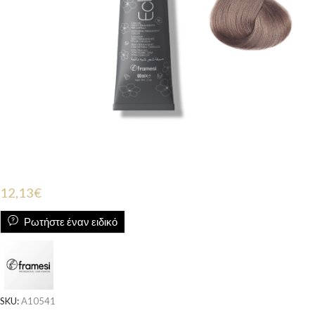
12,13
€
Ρωτήστε έναν ειδικό
SKU:
A10541