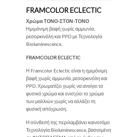
FRAMCOLOR ECLECTIC
Χρώμα ΤΟΝΟ-ΣΤΟΝ-ΤΟΝΟ
Ημιμόνιμη βαφή χωρίς αμμωνία,
ρεσορκινόλη και PPD με Τεχνολογία
Bioluminescence.
FRAMCOLOR ECLECTIC
Η Framcolor Eclectic είναι η ημιμόνιμη
βαφή χωρίς αμμωνία, ρεσορκινόλη και
PPD. Χρωματίζει χωρίς να ανοίγει το
φυσικό χρώμα και ενισχύει το χρώμα
των μαλλιών χωρίς να αλλάζει τη
φυσική απόχρωση.
Η σύνθεσή της περιλαμβάνει καινοτόμο
Τεχνολογία Bioluminescence, βασισμένη