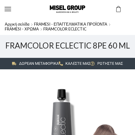
Αρχική σελίδα
FRAMESI - ΕΠΑΓΓΕΛΜΑΤΙΚΑ ΠΡΟΪΟΝΤΑ
FRAMESI - ΧΡΩΜΑ
FRAMCOLOR ECLECTIC
FRAMCOLOR ECLECTIC 8PE 60 ML
ΔΩΡΕΑΝ ΜΕΤΑΦΟΡΙΚΑ
ΚΑΛΕΣΤΕ ΜΑΣ
ΡΩΤΗΣΤΕ ΜΑΣ