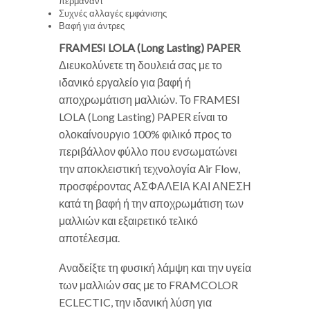
περμανάντ
Συχνές αλλαγές εμφάνισης
Βαφή για άντρες
FRAMESI LOLA (Long Lasting) PAPER
Διευκολύνετε τη δουλειά σας με το
ιδανικό εργαλείο για βαφή ή
αποχρωμάτιση μαλλιών. Το FRAMESI
LOLA (Long Lasting) PAPER είναι το
ολοκαίνουργιο 100% φιλικό προς το
περιβάλλον φύλλο που ενσωματώνει
την αποκλειστική τεχνολογία Air Flow,
προσφέροντας ΑΣΦΑΛΕΙΑ ΚΑΙ ΑΝΕΣΗ
κατά τη βαφή ή την αποχρωμάτιση των
μαλλιών και εξαιρετικό τελικό
αποτέλεσμα.
Αναδείξτε τη φυσική λάμψη και την υγεία
των μαλλιών σας με το FRAMCOLOR
ECLECTIC, την ιδανική λύση για