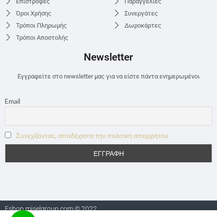
Επιστροφές
Παραγγελίες
Όροι Χρήσης
Συνεργάτες
Τρόποι Πληρωμής
Δωροκάρτες
Τρόποι Αποστολής
Newsletter
Εγγραφείτε στο newsletter μας για να είστε πάντα ενημερωμένοι
Email
Συνεχίζοντας, αποδέχεστε την πολιτική απορρήτου
Eshop.miselgroup.com © 2022