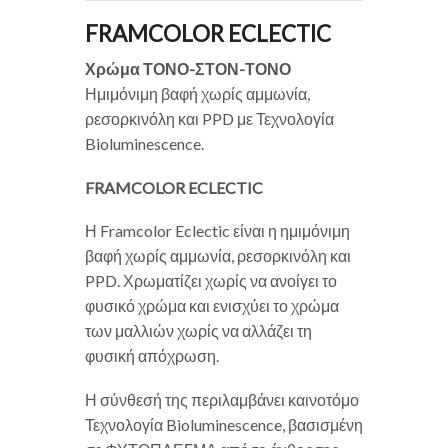
FRAMCOLOR ECLECTIC
Χρώμα ΤΟΝΟ-ΣΤΟΝ-ΤΟΝΟ
Ημιμόνιμη βαφή χωρίς αμμωνία,
ρεσορκινόλη και PPD με Τεχνολογία
Bioluminescence.
FRAMCOLOR ECLECTIC
Η Framcolor Eclectic είναι η ημιμόνιμη
βαφή χωρίς αμμωνία, ρεσορκινόλη και
PPD. Χρωματίζει χωρίς να ανοίγει το
φυσικό χρώμα και ενισχύει το χρώμα
των μαλλιών χωρίς να αλλάζει τη
φυσική απόχρωση.
Η σύνθεσή της περιλαμβάνει καινοτόμο
Τεχνολογία Bioluminescence, βασισμένη