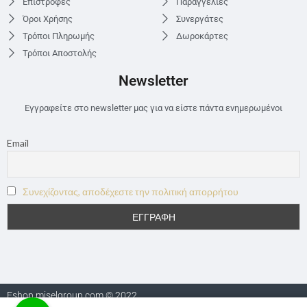
Επιστροφές
Παραγγελίες
Όροι Χρήσης
Συνεργάτες
Τρόποι Πληρωμής
Δωροκάρτες
Τρόποι Αποστολής
Newsletter
Εγγραφείτε στο newsletter μας για να είστε πάντα ενημερωμένοι
Email
Συνεχίζοντας, αποδέχεστε την πολιτική απορρήτου
Eshop.miselgroup.com © 2022