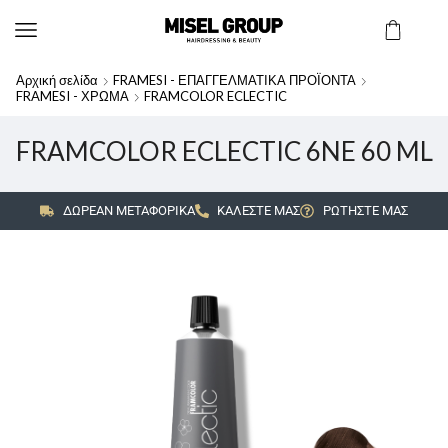
Αρχική σελίδα
FRAMESI - ΕΠΑΓΓΕΛΜΑΤΙΚΑ ΠΡΟΪΟΝΤΑ
FRAMESI - ΧΡΩΜΑ
FRAMCOLOR ECLECTIC
FRAMCOLOR ECLECTIC 6NE 60 ML
ΔΩΡΕΑΝ ΜΕΤΑΦΟΡΙΚΑ
ΚΑΛΕΣΤΕ ΜΑΣ
ΡΩΤΗΣΤΕ ΜΑΣ