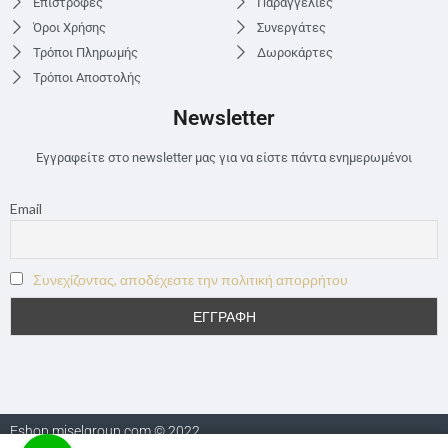
Επιστροφές
Παραγγελίες
Όροι Χρήσης
Συνεργάτες
Τρόποι Πληρωμής
Δωροκάρτες
Τρόποι Αποστολής
Newsletter
Εγγραφείτε στο newsletter μας για να είστε πάντα ενημερωμένοι
Email
Συνεχίζοντας, αποδέχεστε την πολιτική απορρήτου
Eshop.miselgroup.com © 2022