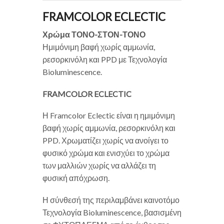
FRAMCOLOR ECLECTIC
Χρώμα ΤΟΝΟ-ΣΤΟΝ-ΤΟΝΟ
Ημιμόνιμη βαφή χωρίς αμμωνία,
ρεσορκινόλη και PPD με Τεχνολογία
Bioluminescence.
FRAMCOLOR ECLECTIC
Η Framcolor Eclectic είναι η ημιμόνιμη
βαφή χωρίς αμμωνία, ρεσορκινόλη και
PPD. Χρωματίζει χωρίς να ανοίγει το
φυσικό χρώμα και ενισχύει το χρώμα
των μαλλιών χωρίς να αλλάζει τη
φυσική απόχρωση.
Η σύνθεσή της περιλαμβάνει καινοτόμο
Τεχνολογία Bioluminescence, βασισμένη