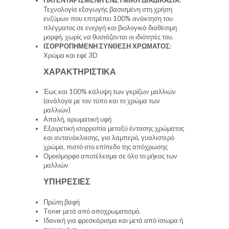
Τεχνολογία εξαγωγής βασισμένη στη χρήση
ενζύμων που επιτρέπει 100% ανάκτηση του
πλέγματος σε ενεργή και βιολογικά διαθέσιμη
μορφή, χωρίς να θυσιάζονται οι ιδιότητές του.
ΙΣΟΡΡΟΠΗΜΕΝΗ ΣΥΝΘΕΣΗ ΧΡΩΜΑΤΟΣ
:
Χρώμα και εφέ 3D
ΧΑΡΑΚΤΗΡΙΣΤΙΚΑ
Έως και 100% κάλυψη των γκρίζων μαλλιών
(ανάλογα με τον τύπο και το χρώμα των
μαλλιών)
Απαλή, αρωματική υφή
Εξαιρετική ισορροπία μεταξύ έντασης χρώματος
και αντανάκλασης, για λαμπερό, γυαλιστερό
χρώμα, πιστό στο επίπεδο της απόχρωσης
Ομοιόμορφο αποτέλεσμα σε όλο το μήκος των
μαλλιών
ΥΠΗΡΕΣΙΕΣ
Πρώτη βαφή
Toner μετά από αποχρωματισμό.
Ιδανική για φρεσκάρισμα και μετά από ίσιωμα ή