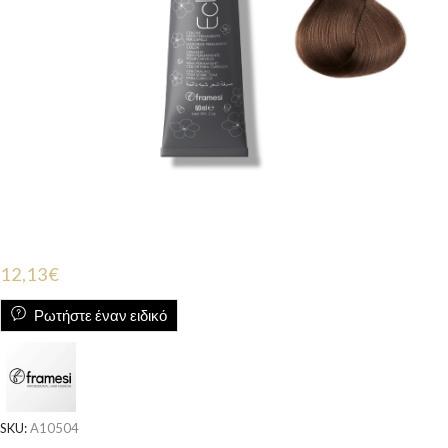
12,13
€
Ρωτήστε έναν ειδικό
SKU:
A10504