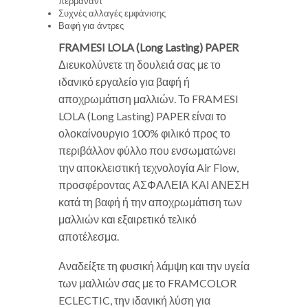
περμανάντ
Συχνές αλλαγές εμφάνισης
Βαφή για άντρες
FRAMESI LOLA (Long Lasting) PAPER
Διευκολύνετε τη δουλειά σας με το
ιδανικό εργαλείο για βαφή ή
αποχρωμάτιση μαλλιών. Το FRAMESI
LOLA (Long Lasting) PAPER είναι το
ολοκαίνουργιο 100% φιλικό προς το
περιβάλλον φύλλο που ενσωματώνει
την αποκλειστική τεχνολογία Air Flow,
προσφέροντας ΑΣΦΑΛΕΙΑ ΚΑΙ ΑΝΕΣΗ
κατά τη βαφή ή την αποχρωμάτιση των
μαλλιών και εξαιρετικό τελικό
αποτέλεσμα.
Αναδείξτε τη φυσική λάμψη και την υγεία
των μαλλιών σας με το FRAMCOLOR
ECLECTIC, την ιδανική λύση για