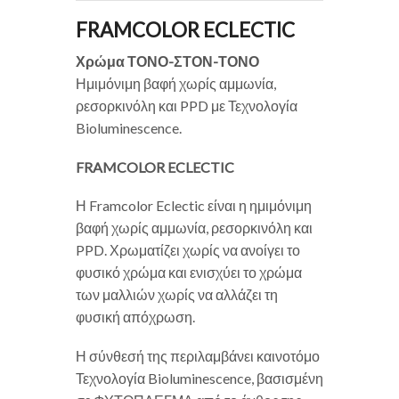
FRAMCOLOR ECLECTIC
Χρώμα ΤΟΝΟ-ΣΤΟΝ-ΤΟΝΟ
Ημιμόνιμη βαφή χωρίς αμμωνία,
ρεσορκινόλη και PPD με Τεχνολογία
Bioluminescence.
FRAMCOLOR ECLECTIC
Η Framcolor Eclectic είναι η ημιμόνιμη
βαφή χωρίς αμμωνία, ρεσορκινόλη και
PPD. Χρωματίζει χωρίς να ανοίγει το
φυσικό χρώμα και ενισχύει το χρώμα
των μαλλιών χωρίς να αλλάζει τη
φυσική απόχρωση.
Η σύνθεσή της περιλαμβάνει καινοτόμο
Τεχνολογία Bioluminescence, βασισμένη