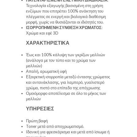
Τεχνολογία εξαγωγής βασισμένη στη χρήση
ενζύμων που επιτρέπει 100% ανάκτηση του
πλέγματος σε ενεργή και βιολογικά διαθέσιμη
μορφή, χωρίς να θυσιάζονται οι ιδιότητές του.
ΙΣΟΡΡΟΠΗΜΕΝΗ ΣΥΝΘΕΣΗ ΧΡΩΜΑΤΟΣ
:
Χρώμα και εφέ 3D
ΧΑΡΑΚΤΗΡΙΣΤΙΚΑ
Έως και 100% κάλυψη των γκρίζων μαλλιών
(ανάλογα με τον τύπο και το χρώμα των
μαλλιών)
Απαλή, αρωματική υφή
Εξαιρετική ισορροπία μεταξύ έντασης χρώματος
και αντανάκλασης, για λαμπερό, γυαλιστερό
χρώμα, πιστό στο επίπεδο της απόχρωσης
Ομοιόμορφο αποτέλεσμα σε όλο το μήκος των
μαλλιών
ΥΠΗΡΕΣΙΕΣ
Πρώτη βαφή
Toner μετά από αποχρωματισμό.
Ιδανική για φρεσκάρισμα και μετά από ίσιωμα ή