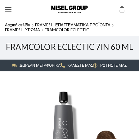
Αρχική σελίδα
FRAMESI - ΕΠΑΓΓΕΛΜΑΤΙΚΑ ΠΡΟΪΟΝΤΑ
FRAMESI - ΧΡΩΜΑ
FRAMCOLOR ECLECTIC
FRAMCOLOR ECLECTIC 7IN 60 ML
ΔΩΡΕΑΝ ΜΕΤΑΦΟΡΙΚΑ
ΚΑΛΕΣΤΕ ΜΑΣ
ΡΩΤΗΣΤΕ ΜΑΣ