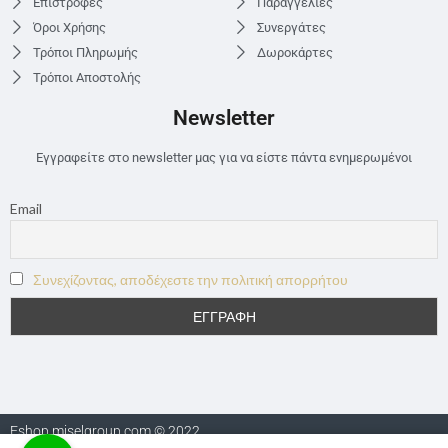
Επιστροφές
Παραγγελίες
Όροι Χρήσης
Συνεργάτες
Τρόποι Πληρωμής
Δωροκάρτες
Τρόποι Αποστολής
Newsletter
Εγγραφείτε στο newsletter μας για να είστε πάντα ενημερωμένοι
Email
Συνεχίζοντας, αποδέχεστε την πολιτική απορρήτου
Eshop.miselgroup.com © 2022