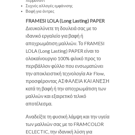
περμανάντ
Συχνές αλλαγές εμφάνισης
Βαφή για άντρες
FRAMESI LOLA (Long Lasting) PAPER
Διευκολύνετε τη δουλειά σας με το
ιδανικό εργαλείο για βαφή ή
αποχρωμάτιση μαλλιών. Το FRAMESI
LOLA (Long Lasting) PAPER είναι το
ολοκαίνουργιο 100% φιλικό προς το
περιβάλλον φύλλο που ενσωματώνει
την αποκλειστική τεχνολογία Air Flow,
προσφέροντας ΑΣΦΑΛΕΙΑ ΚΑΙ ΑΝΕΣΗ
κατά τη βαφή ή την αποχρωμάτιση των
μαλλιών και εξαιρετικό τελικό
αποτέλεσμα.
Αναδείξτε τη φυσική λάμψη και την υγεία
των μαλλιών σας με το FRAMCOLOR
ECLECTIC, την ιδανική λύση για