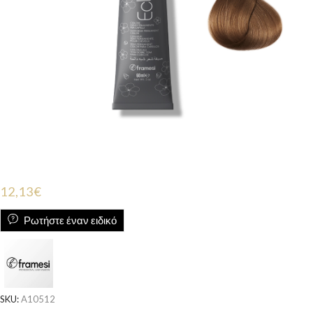
12,13
€
Ρωτήστε έναν ειδικό
SKU:
A10512