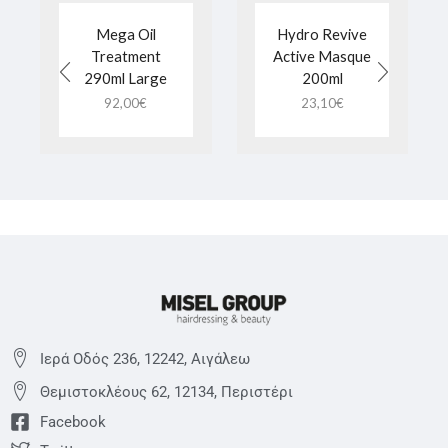
Mega Oil
Hydro Revive
Treatment
Active Masque
290ml Large
200ml
92,00
€
23,10
€
Ιερά Οδός 236, 12242, Αιγάλεω
Θεμιστoκλέους 62, 12134, Περιστέρι
Facebook