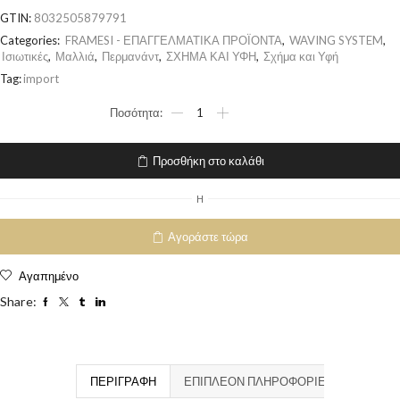
GTIN:
8032505879791
Categories:
FRAMESI - ΕΠΑΓΓΕΛΜΑΤΙΚΑ ΠΡΟΪΟΝΤΑ
,
WAVING SYSTEM
,
Ισιωτικές
,
Μαλλιά
,
Περμανάντ
,
ΣΧΗΜΑ ΚΑΙ ΥΦΗ
,
Σχήμα και Υφή
Tag:
import
Προσθήκη στο καλάθι
H
Αγοράστε τώρα
Αγαπημένο
Share:
ΠΕΡΙΓΡΑΦΉ
ΕΠΙΠΛΈΟΝ ΠΛΗΡΟΦΟΡΊΕΣ