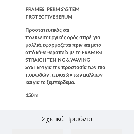
FRAMESI PERM SYSTEM
PROTECTIVE SERUM
Προστατευτικός και
πολυλειτουργικός ορός σπρέι για
μαλλιά, εφαρμόζεται πριν και μετά
από κάθε θεραπεία με το FRAMESI
STRAIGHTENING & WAVING
SYSTEM για την προστασία των πιο
πορωδών περιοχών των μαλλιών
και για το ξεμπέρδεμα.
150 ml
Σχετικά Προϊόντα