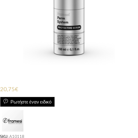
20,75
€
Ρωτήστε έναν ειδικό
SKU:
A10118