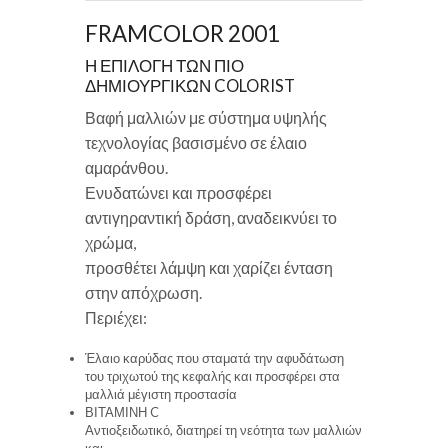
FRAMCOLOR 2001
Η ΕΠΙΛΟΓΗ ΤΩΝ ΠΙΟ
ΔΗΜΙΟΥΡΓΙΚΩΝ COLORIST
Βαφή μαλλιών με σύστημα υψηλής
τεχνολογίας βασισμένο σε έλαιο
αμαράνθου.
Ενυδατώνει και προσφέρει
αντιγηραντική δράση, αναδεικνύει το
χρώμα,
προσθέτει λάμψη και χαρίζει ένταση
στην απόχρωση.
Περιέχει:
Έλαιο καρύδας που σταματά την αφυδάτωση
του τριχωτού της κεφαλής και προσφέρει στα
μαλλιά μέγιστη προστασία
ΒΙΤΑΜΙΝΗ C
Αντιοξειδωτικό, διατηρεί τη νεότητα των μαλλιών
και