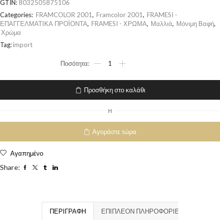
GTIN:
8032505875106
Categories:
FRAMCOLOR 2001
,
Framcolor 2001
,
FRAMESI -
ΕΠΑΓΓΕΛΜΑΤΙΚΑ ΠΡΟΪΟΝΤΑ
,
FRAMESI - ΧΡΩΜΑ
,
Μαλλιά
,
Μόνιμη Βαφή
,
Χρώμα
Tag:
import
Προσθήκη στο καλάθι
H
Αγοράστε τώρα
Αγαπημένο
Share:
ΠΕΡΙΓΡΑΦΉ
ΕΠΙΠΛΈΟΝ ΠΛΗΡΟΦΟΡΊΕΣ