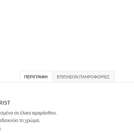
ΠΕΡΙΓΡΑΦΉ
ΕΠΙΠΛΈΟΝ ΠΛΗΡΟΦΟΡΊΕΣ
RIST
σμένο σε έλαιο αμαράνθου.
δεικνύει το χρώμα,
.