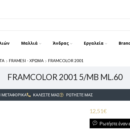
λιών
Μαλλιά
Άνδρας
Εργαλεία
Bran
ΤΑ
FRAMESI - ΧΡΩΜΑ
FRAMCOLOR 2001
FRAMCOLOR 2001 5/MB ML.60
 ΜΕΤΑΦΟΡΙΚΑ
ΚΑΛΕΣΤΕ ΜΑΣ
ΡΩΤΗΣΤΕ ΜΑΣ
12,51
€
Ρωτήστε έναν ε