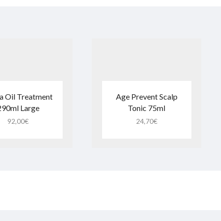
 Oil Treatment
Age Prevent Scalp
290ml Large
Tonic 75ml
92,00
€
24,70
€