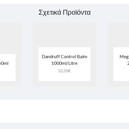
Σχετικά Προϊόντα
Dandruff Control Balm
Mega
250ml
1000ml/Litre
52,30
€