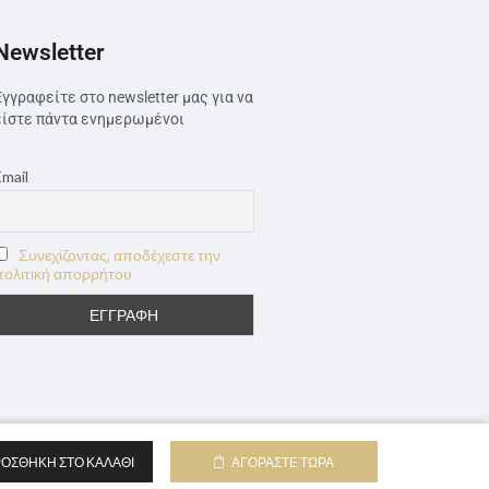
Newsletter
Εγγραφείτε στο newsletter μας για να
είστε πάντα ενημερωμένοι
Email
Συνεχίζοντας, αποδέχεστε την
πολιτική απορρήτου
ΟΣΘΉΚΗ ΣΤΟ ΚΑΛΆΘΙ
ΑΓΟΡΆΣΤΕ ΤΏΡΑ