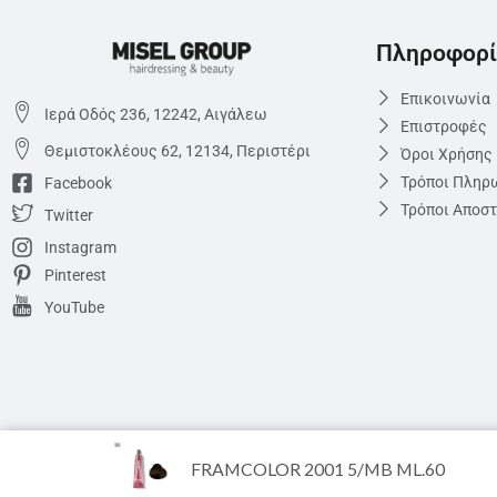
Πληροφορί
Επικοινωνία
Ιερά Οδός 236, 12242, Αιγάλεω
Επιστροφές
Θεμιστoκλέους 62, 12134, Περιστέρι
Όροι Χρήσης
Τρόποι Πληρ
Facebook
Τρόποι Αποσ
Twitter
Instagram
Pinterest
YouTube
FRAMCOLOR 2001 5/MB ML.60
Eshop.miselgroup.com © 2022