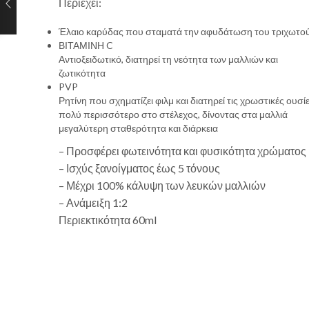
Περιέχει:
Έλαιο καρύδας που σταματά την αφυδάτωση του τριχωτού 
ΒΙΤΑΜΙΝΗ C
Αντιοξειδωτικό, διατηρεί τη νεότητα των μαλλιών και
ζωτικότητα
PVP
Ρητίνη που σχηματίζει φιλμ και διατηρεί τις χρωστικές ουσί
πολύ περισσότερο στο στέλεχος, δίνοντας στα μαλλιά
μεγαλύτερη σταθερότητα και διάρκεια
– Προσφέρει φωτεινότητα και φυσικότητα χρώματος
– Ισχύς ξανοίγματος έως 5 τόνους
– Μέχρι 100% κάλυψη των λευκών μαλλιών
– Ανάμειξη 1:2
Περιεκτικότητα 60ml