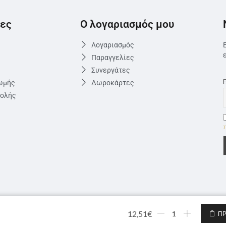
ες
Ο λογαριασμός μου
Λογαριασμός
Παραγγελίες
Συνεργάτες
ωμής
Δωροκάρτες
τολής
12,51
€
ΠΡ