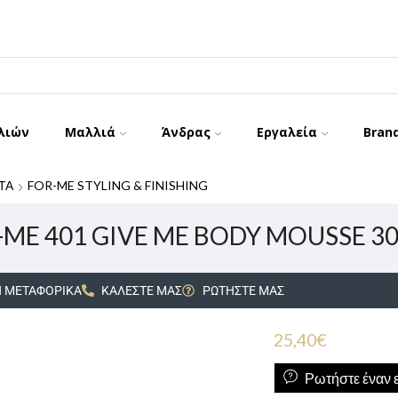
λιών
Μαλλιά
Άνδρας
Εργαλεία
Bran
ΤΑ
FOR-ME STYLING & FINISHING
-ME 401 GIVE ME BODY MOUSSE 30
 ΜΕΤΑΦΟΡΙΚΑ
ΚΑΛΕΣΤΕ ΜΑΣ
ΡΩΤΗΣΤΕ ΜΑΣ
25,40
€
Ρωτήστε έναν ε