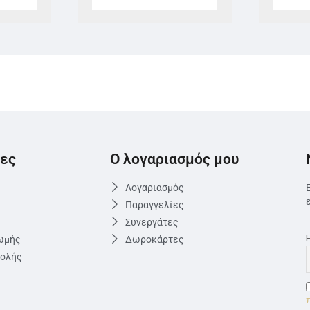
ες
Ο λογαριασμός μου
Λογαριασμός
Παραγγελίες
Συνεργάτες
ωμής
Δωροκάρτες
τολής