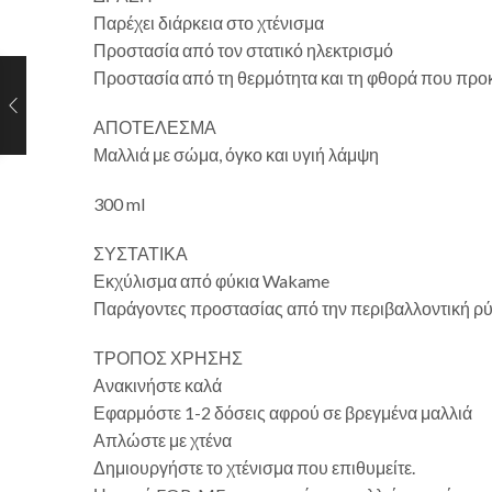
Παρέχει διάρκεια στο χτένισμα
Προστασία από τον στατικό ηλεκτρισμό
Προστασία από τη θερμότητα και τη φθορά που προκα
ΑΠΟΤΕΛΕΣΜΑ
Μαλλιά με σώμα, όγκο και υγιή λάμψη
300 ml
ΣΥΣΤΑΤΙΚΑ
Εκχύλισμα από φύκια Wakame
Παράγοντες προστασίας από την περιβαλλοντική 
ΤΡΟΠΟΣ ΧΡΗΣΗΣ
Ανακινήστε καλά
Εφαρμόστε 1-2 δόσεις αφρού σε βρεγμένα μαλλιά
Απλώστε με χτένα
Δημιουργήστε το χτένισμα που επιθυμείτε.