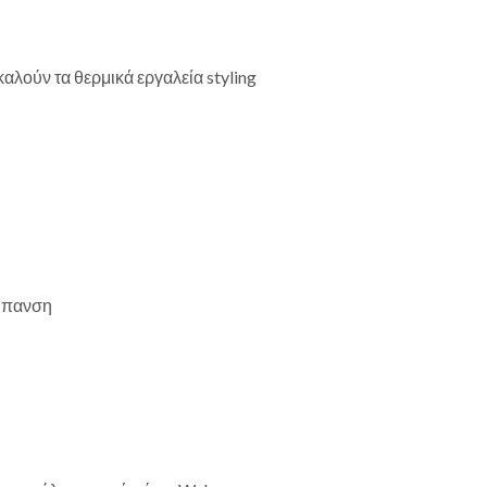
λούν τα θερμικά εργαλεία styling
ρύπανση