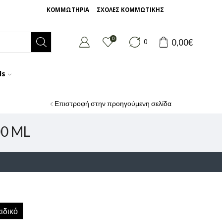
ΚΟΜΜΩΤΗΡΙΑ
ΣΧΟΛΕΣ ΚΟΜΜΩΤΙΚΗΣ
0
0,00
€
0
ds
Επιστροφή στην προηγούμενη σελίδα
0 ML
ιδικό