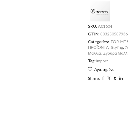
SKU:
A01604
GTIN:
803250587936
Categories:
FOR-ME 
ΠΡΟΪΟΝΤΑ
,
Styling
,
Ά
Μαλλιά
,
Σγουρά Μαλλ
Tag:
import
Αγαπημένο
Share: