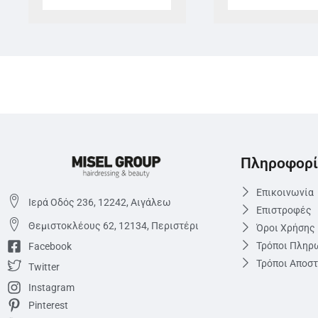
Πληροφορί
Επικοινωνία
Ιερά Οδός 236, 12242, Αιγάλεω
Επιστροφές
Θεμιστoκλέους 62, 12134, Περιστέρι
Όροι Χρήσης
Τρόποι Πληρ
Facebook
Τρόποι Αποσ
Twitter
Instagram
Pinterest