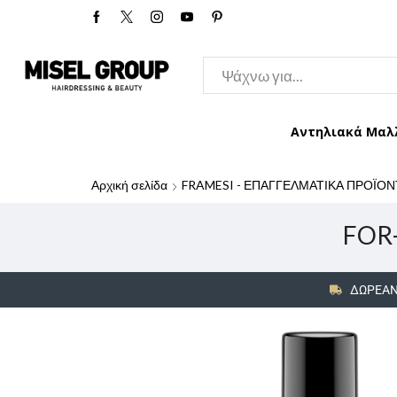
Αντηλιακά Μαλ
Αρχική σελίδα
FRAMESI - ΕΠΑΓΓΕΛΜΑΤΙΚΑ ΠΡΟΪΟΝ
FOR
ΔΩΡΕΑΝ