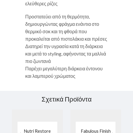
ελεύθερες ρίζες
Προστατεύει από τη θερμότητα,
δημιουργώντας φράγμα ενάντια στο
θερμικό σοκ και τη φθορά που
προκαλείται από πιστολάκια και πρέσες
Διατηρεί την υγρασία κατά τη διάρκεια
και μετά το styling, αφήνοντας τα μαλλιά
πιο ζωντανά
Παρέχει μεγαλύτερη διάρκεια έντονου
και λαμπερού χρώματος
Σχετικά Προϊόντα
Nutri Restore
Fabulous Finish