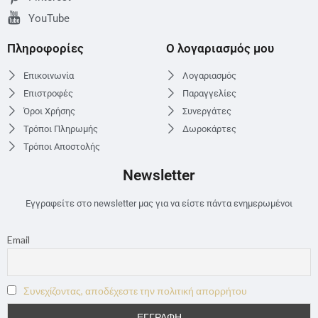
YouTube
Πληροφορίες
Ο λογαριασμός μου
Επικοινωνία
Λογαριασμός
Επιστροφές
Παραγγελίες
Όροι Χρήσης
Συνεργάτες
Τρόποι Πληρωμής
Δωροκάρτες
Τρόποι Αποστολής
Newsletter
Εγγραφείτε στο newsletter μας για να είστε πάντα ενημερωμένοι
Email
Συνεχίζοντας, αποδέχεστε την πολιτική απορρήτου