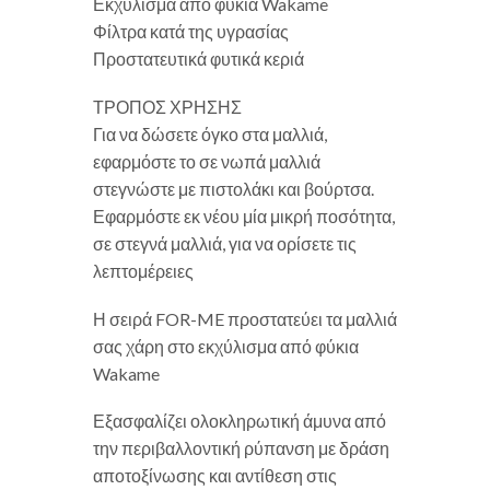
Εκχύλισμα από φύκια Wakame
Φίλτρα κατά της υγρασίας
Προστατευτικά φυτικά κεριά
ΤΡΟΠΟΣ ΧΡΗΣΗΣ
Για να δώσετε όγκο στα μαλλιά,
εφαρμόστε το σε νωπά μαλλιά
στεγνώστε με πιστολάκι και βούρτσα.
Εφαρμόστε εκ νέου μία μικρή ποσότητα,
σε στεγνά μαλλιά, για να ορίσετε τις
λεπτομέρειες
Η σειρά FOR-ME προστατεύει τα μαλλιά
σας χάρη στο εκχύλισμα από φύκια
Wakame
Εξασφαλίζει ολοκληρωτική άμυνα από
την περιβαλλοντική ρύπανση με δράση
αποτοξίνωσης και αντίθεση στις