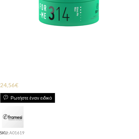
24,56
€
Ρωτήστε έναν ειδικό
SKU:
A01619