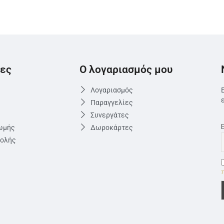
ες
Ο λογαριασμός μου
Λογαριασμός
Παραγγελίες
Συνεργάτες
ωμής
Δωροκάρτες
τολής