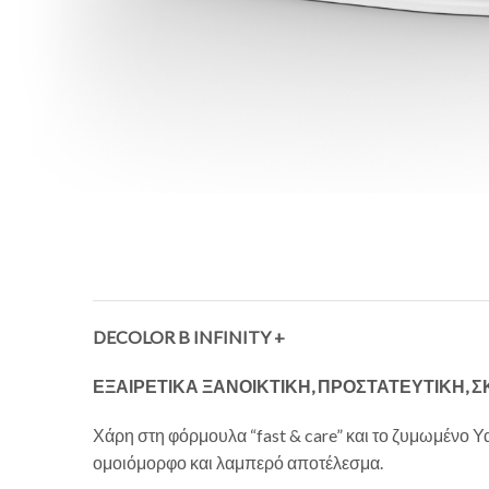
DECOLOR B INFINITY +
ΕΞΑΙΡΕΤΙΚΑ ΞΑΝΟΙΚΤΙΚΗ, ΠΡΟΣΤΑΤΕΥΤΙΚΗ,
Χάρη στη φόρμουλα “fast & care” και το ζυμωμένο Υ
ομοιόμορφο και λαμπερό αποτέλεσμα.