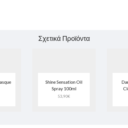
Σχετικά Προϊόντα
Masque
Shine Sensation Oil
Dan
Spray 100ml
Cl
53,90
€