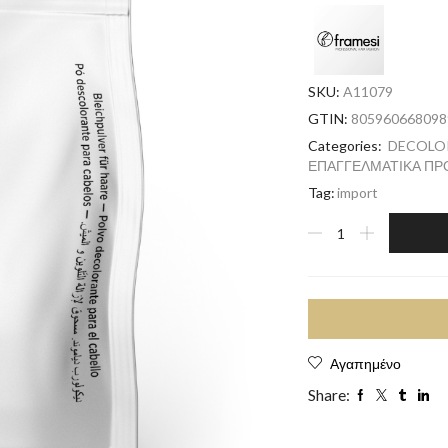
SKU:
A11079
GTIN:
805960668098
Categories:
DECOLOR
ΕΠΑΓΓΕΛΜΑΤΙΚΑ ΠΡ
Tag:
import
Αγαπημένο
Share: