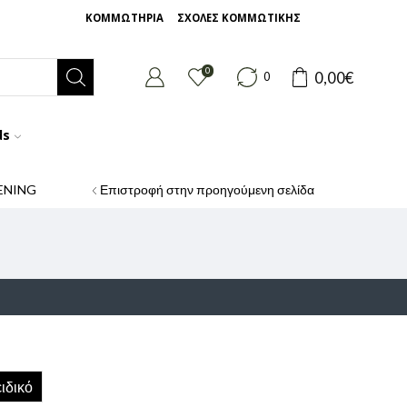
ΚΟΜΜΩΤΗΡΙΑ
ΣΧΟΛΕΣ ΚΟΜΜΩΤΙΚΗΣ
0
0,00
€
0
ds
ENING
Επιστροφή στην προηγούμενη σελίδα
ιδικό