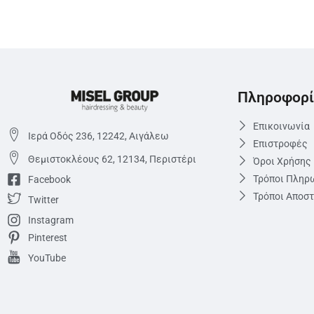
Πληροφορί
Επικοινωνία
Ιερά Οδός 236, 12242, Αιγάλεω
Επιστροφές
Θεμιστoκλέους 62, 12134, Περιστέρι
Όροι Χρήσης
Τρόποι Πληρ
Facebook
Τρόποι Αποσ
Twitter
Instagram
Pinterest
YouTube