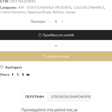
GTIN:
5055786203843
Categories:
ASP - ΕΠΑΓΓΕΛΜΑΤΙΚΑ ΠΡΟΪΟΝΤΑ
,
COLOUR DYNAMICS
,
Colour Dynamics
,
Ημιμόνιμη Βαφή
,
Μαλλιά
,
Χρώμα
Προσθήκη στο καλάθι
H
Αγοράστε τώρα
Αγαπημένο
Share:
ΠΕΡΙΓΡΑΦΉ
ΕΠΙΠΛΈΟΝ ΠΛΗΡΟΦΟΡΊΕΣ
Προσαρμόστε στα μαλλιά σας με