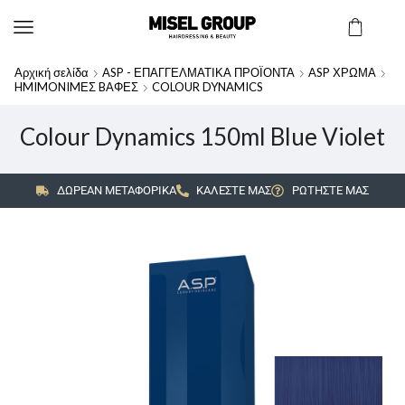
Αρχική σελίδα
ASP - ΕΠΑΓΓΕΛΜΑΤΙΚΑ ΠΡΟΪΟΝΤΑ
ASP ΧΡΩΜΑ
HMIMONIMΕΣ BΑΦΕΣ
COLOUR DYNAMICS
Colour Dynamics 150ml Blue Violet
ΔΩΡΕΑΝ ΜΕΤΑΦΟΡΙΚΑ
ΚΑΛΕΣΤΕ ΜΑΣ
ΡΩΤΗΣΤΕ ΜΑΣ