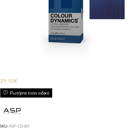
29,50
€
Ρωτήστε έναν ειδικό
SKU:
ASP-CD-BV