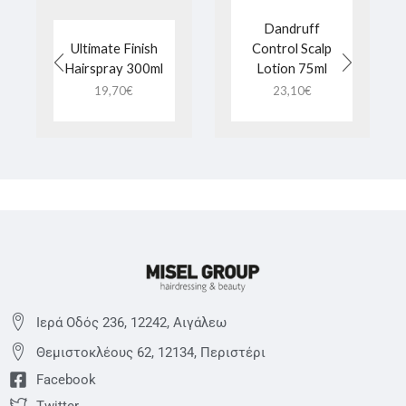
Dandruff
Ultimate Finish
Control Scalp
Hairspray 300ml
Lotion 75ml
19,70
€
23,10
€
Ιερά Οδός 236, 12242, Αιγάλεω
Θεμιστoκλέους 62, 12134, Περιστέρι
Facebook