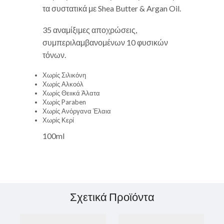
τα συστατικά με Shea Butter & Argan Oil.
35 αναμίξιμες αποχρώσεις,
συμπεριλαμβανομένων 10 φυσικών
τόνων.
Χωρίς Σιλικόνη
Χωρίς Αλκοόλ
Χωρίς Θειικά Άλατα
Χωρίς Paraben
Χωρίς Ανόργανα Έλαια
Χωρίς Κερί
100ml
Σχετικά Προϊόντα