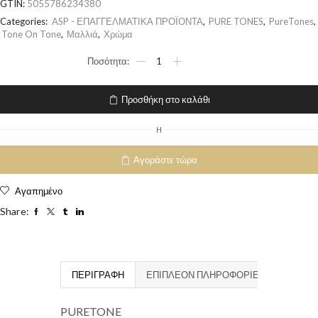
GTIN:
5055786234380
Categories:
ASP - ΕΠΑΓΓΕΛΜΑΤΙΚΑ ΠΡΟΪΟΝΤΑ
,
PURE TONES
,
PureTones
,
Tone On Tone
,
Μαλλιά
,
Χρώμα
Προσθήκη στο καλάθι
H
Αγοράστε τώρα
Αγαπημένο
Share:
ΠΕΡΙΓΡΑΦΉ
ΕΠΙΠΛΈΟΝ ΠΛΗΡΟΦΟΡΊΕΣ
PURETONE