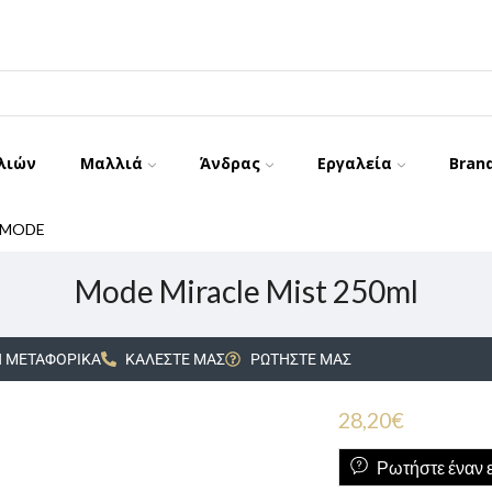
λιών
Μαλλιά
Άνδρας
Εργαλεία
Bran
MODE
Mode Miracle Mist 250ml
 ΜΕΤΑΦΟΡΙΚΑ
ΚΑΛΕΣΤΕ ΜΑΣ
ΡΩΤΗΣΤΕ ΜΑΣ
28,20
€
Ρωτήστε έναν ε