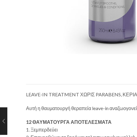
LEAVE-IN TREATMENT ΧΩΡΙΣ PARABENS, ΚΕΡΙ
Αυτή η θαυματουργή θεραπεία leave-in αναζωογονεί κ
12 ΘΑΥΜΑΤΟΥΡΓΑ ΑΠΟΤΕΛΕΣΜΑΤΑ
1. Ξεμπερδεύει