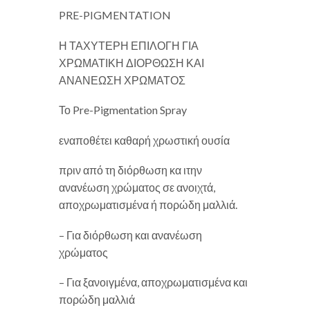
PRE-PIGMENTATION
Η ΤΑΧΥΤΕΡΗ ΕΠΙΛΟΓΗ ΓΙΑ
ΧΡΩΜΑΤΙΚΗ ΔΙΟΡΘΩΣΗ ΚΑΙ
ΑΝΑΝΕΩΣΗ ΧΡΩΜΑΤΟΣ
Το Pre-Pigmentation Spray
εναποθέτει καθαρή χρωστική ουσία
πριν από τη διόρθωση κα ιτην
ανανέωση χρώματος σε ανοιχτά,
αποχρωματισμένα ή πορώδη μαλλιά.
– Για διόρθωση και ανανέωση
χρώματος
– Για ξανοιγμένα, αποχρωματισμένα και
πορώδη μαλλιά