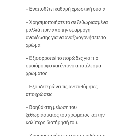
– Εναποθέτει καθαρή χρωστική ουσία
– Χρησιμοποιήστε το σε ξεθωριασμένα
μαλλιά πριν από την εφαρμογή
ανανέωσης για να αναζωογονήσετε το
χρώμα
– Εξισορροπεί το πορώδες για πιο
ομοιόμορφο και έντονο αποτέλεσμα
χρώματος
– Εξουδετερώνει τις ανεπιθύμητες
αποχρώσεις
– Βοηθά στη μείωση του
ξεθωριάσματος του χρώματος και την
καλύτερη διατήρησή του.
– Χρησιμοποιήστε το με οποιαδήποτε