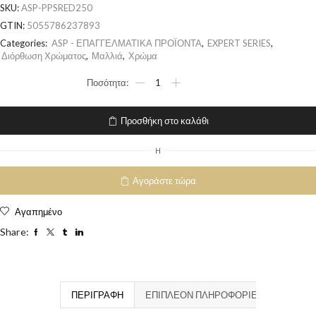
SKU:
ASP-PPSRED250
GTIN:
5055786237893
Categories:
ASP - ΕΠΑΓΓΕΛΜΑΤΙΚΑ ΠΡΟΪΟΝΤΑ
,
EXPERT SERIES
,
Διόρθωση Χρώματος
,
Μαλλιά
,
Χρώμα
Προσθήκη στο καλάθι
H
Αγοράστε τώρα
Αγαπημένο
Share:
ΠΕΡΙΓΡΑΦΉ
ΕΠΙΠΛΈΟΝ ΠΛΗΡΟΦΟΡΊΕΣ