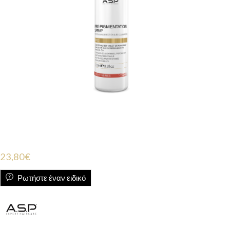
23,80
€
Ρωτήστε έναν ειδικό