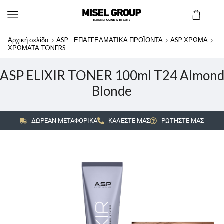
Αρχική σελίδα
ASP - ΕΠΑΓΓΕΛΜΑΤΙΚΑ ΠΡΟΪΟΝΤΑ
ASP ΧΡΩΜΑ
ΧΡΩΜΑΤΑ TONERS
ASP ELIXIR TONER 100ml T24 Almon
Blonde
ΔΩΡΕΑΝ ΜΕΤΑΦΟΡΙΚΑ
ΚΑΛΕΣΤΕ ΜΑΣ
ΡΩΤΗΣΤΕ ΜΑΣ