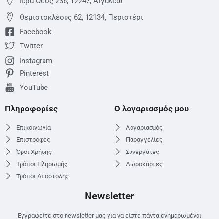
Ιερά Οδός 236, 12242, Αιγάλεω
Θεμιστoκλέους 62, 12134, Περιστέρι
Facebook
Twitter
Instagram
Pinterest
YouTube
Πληροφορίες
Ο λογαριασμός μου
Επικοινωνία
Λογαριασμός
Επιστροφές
Παραγγελίες
Όροι Χρήσης
Συνεργάτες
Τρόποι Πληρωμής
Δωροκάρτες
Τρόποι Αποστολής
Newsletter
Εγγραφείτε στο newsletter μας για να είστε πάντα ενημερωμένοι