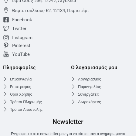
Ιερά Οδός 236, 12242, Αιγάλεω
Θεμιστoκλέους 62, 12134, Περιστέρι
Facebook
Twitter
Instagram
Pinterest
YouTube
Πληροφορίες
Ο λογαριασμός μου
Επικοινωνία
Λογαριασμός
Επιστροφές
Παραγγελίες
Όροι Χρήσης
Συνεργάτες
Τρόποι Πληρωμής
Δωροκάρτες
Τρόποι Αποστολής
Newsletter
Εγγραφείτε στο newsletter μας για να είστε πάντα ενημερωμένοι