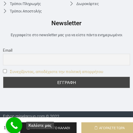
Τρόποι Πληρωμής
Δωροκάρτες
Τρόποι Αποστολής
Newsletter
Εγγραφείτε στο newsletter μας για να είστε πάντα ενημερωμένοι
Email
Συνεχίζοντας, αποδέχεστε την πολιτική απορρήτου
Eshop.miselgroup.com © 2022
Καλέστε μας
ΠΡΟΣΘΉΚΗ ΣΤΟ ΚΑΛΆΘΙ
ΑΓΟΡΆΣΤΕ ΤΏΡΑ