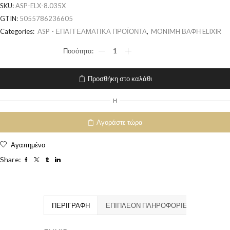
SKU:
ASP-ELX-8.035X
GTIN:
5055786236605
Categories:
ASP - ΕΠΑΓΓΕΛΜΑΤΙΚΑ ΠΡΟΪΟΝΤΑ
,
MONIMH ΒΑΦΗ ELIXIR
Προσθήκη στο καλάθι
H
Αγοράστε τώρα
Αγαπημένο
Share:
ΠΕΡΙΓΡΑΦΉ
ΕΠΙΠΛΈΟΝ ΠΛΗΡΟΦΟΡΊΕΣ