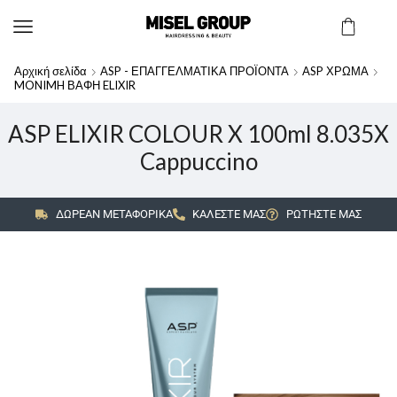
Αρχική σελίδα
ASP - ΕΠΑΓΓΕΛΜΑΤΙΚΑ ΠΡΟΪΟΝΤΑ
ASP ΧΡΩΜΑ
MONIMH ΒΑΦΗ ELIXIR
ASP ELIXIR COLOUR X 100ml 8.035X
Cappuccino
ΔΩΡΕΑΝ ΜΕΤΑΦΟΡΙΚΑ
ΚΑΛΕΣΤΕ ΜΑΣ
ΡΩΤΗΣΤΕ ΜΑΣ