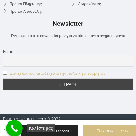
Τρόποι Πληρωμής
Δωροκάρτες
Τρόποι Αποστολής
Newsletter
Εγγραφείτε στο newsletter μας για να είστε πάντα ενημερωμένοι
Email
Συνεχίζοντας, αποδέχεστε την πολιτική απορρήτου
Eshop.miselgroup.com © 2022
Καλέστε μας
ΠΡΟΣΘΉΚΗ ΣΤΟ ΚΑΛΆΘΙ
ΑΓΟΡΆΣΤΕ ΤΏΡΑ