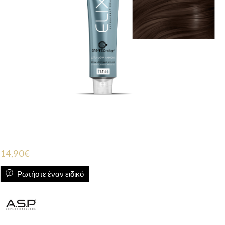
14,90
€
Ρωτήστε έναν ειδικό