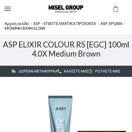
Αρχική σελίδα
ASP - ΕΠΑΓΓΕΛΜΑΤΙΚΑ ΠΡΟΪΟΝΤΑ
ASP ΧΡΩΜΑ
MONIMH ΒΑΦΗ ELIXIR
ASP ELIXIR COLOUR RS [EGC] 100ml
4.0X Medium Brown
ΔΩΡΕΑΝ ΜΕΤΑΦΟΡΙΚΑ
ΚΑΛΕΣΤΕ ΜΑΣ
ΡΩΤΗΣΤΕ ΜΑΣ