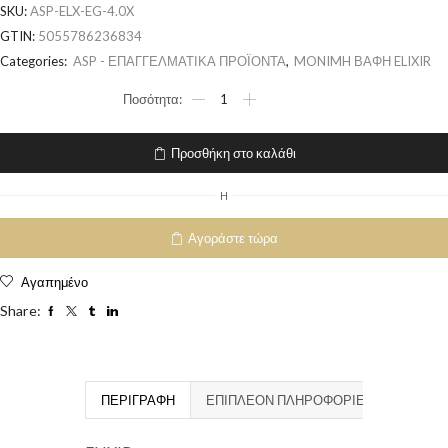
SKU:
ASP-ELX-EG-4.0X
GTIN:
5055786236834
Categories:
ASP - ΕΠΑΓΓΕΛΜΑΤΙΚΑ ΠΡΟΪΟΝΤΑ
,
MONIMH ΒΑΦΗ ELIXIR
Προσθήκη στο καλάθι
H
Αγοράστε τώρα
Αγαπημένο
Share:
ΠΕΡΙΓΡΑΦΉ
ΕΠΙΠΛΈΟΝ ΠΛΗΡΟΦΟΡΊΕΣ