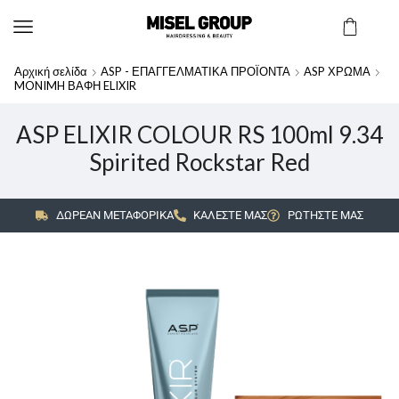
Αρχική σελίδα
ASP - ΕΠΑΓΓΕΛΜΑΤΙΚΑ ΠΡΟΪΟΝΤΑ
ASP ΧΡΩΜΑ
MONIMH ΒΑΦΗ ELIXIR
ASP ELIXIR COLOUR RS 100ml 9.34
Spirited Rockstar Red
ΔΩΡΕΑΝ ΜΕΤΑΦΟΡΙΚΑ
ΚΑΛΕΣΤΕ ΜΑΣ
ΡΩΤΗΣΤΕ ΜΑΣ