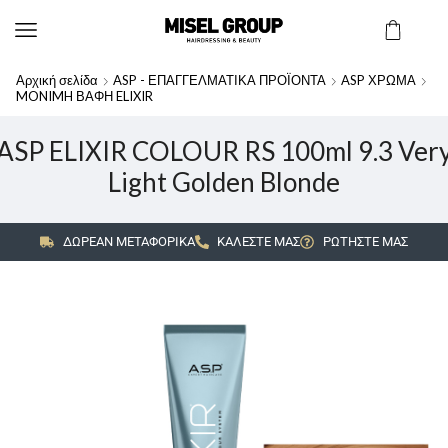
Αρχική σελίδα
ASP - ΕΠΑΓΓΕΛΜΑΤΙΚΑ ΠΡΟΪΟΝΤΑ
ASP ΧΡΩΜΑ
MONIMH ΒΑΦΗ ELIXIR
ASP ELIXIR COLOUR RS 100ml 9.3 Ver
Light Golden Blonde
ΔΩΡΕΑΝ ΜΕΤΑΦΟΡΙΚΑ
ΚΑΛΕΣΤΕ ΜΑΣ
ΡΩΤΗΣΤΕ ΜΑΣ