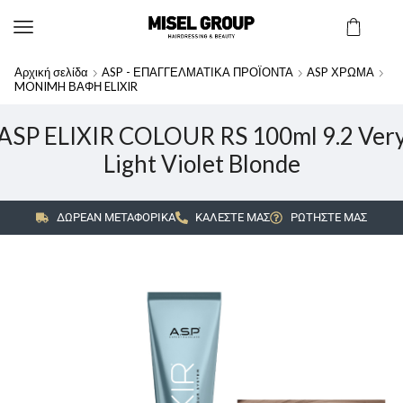
Αρχική σελίδα
ASP - ΕΠΑΓΓΕΛΜΑΤΙΚΑ ΠΡΟΪΟΝΤΑ
ASP ΧΡΩΜΑ
MONIMH ΒΑΦΗ ELIXIR
ASP ELIXIR COLOUR RS 100ml 9.2 Ver
Light Violet Blonde
ΔΩΡΕΑΝ ΜΕΤΑΦΟΡΙΚΑ
ΚΑΛΕΣΤΕ ΜΑΣ
ΡΩΤΗΣΤΕ ΜΑΣ