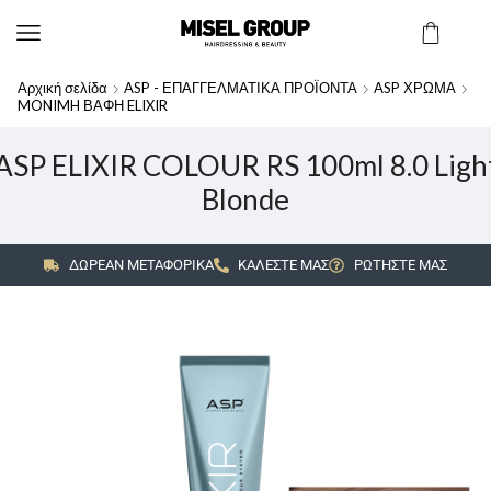
Αρχική σελίδα
ASP - ΕΠΑΓΓΕΛΜΑΤΙΚΑ ΠΡΟΪΟΝΤΑ
ASP ΧΡΩΜΑ
MONIMH ΒΑΦΗ ELIXIR
ASP ELIXIR COLOUR RS 100ml 8.0 Ligh
Blonde
ΔΩΡΕΑΝ ΜΕΤΑΦΟΡΙΚΑ
ΚΑΛΕΣΤΕ ΜΑΣ
ΡΩΤΗΣΤΕ ΜΑΣ