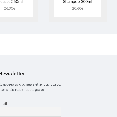
ousse 250ml
Shampoo 300ml
26,30
€
20,60
€
Newsletter
Εγγραφείτε στο newsletter μας για να
είστε πάντα ενημερωμένοι
Email