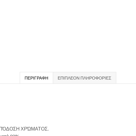
ΠΕΡΙΓΡΑΦΉ
ΕΠΙΠΛΈΟΝ ΠΛΗΡΟΦΟΡΊΕΣ
ΑΠΌΔΟΣΗ ΧΡΏΜΑΤΟΣ.