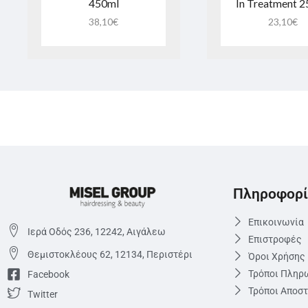
450ml
In Treatment 
38,10
€
23,10
€
Πληροφορί
Επικοινωνία
Ιερά Οδός 236, 12242, Αιγάλεω
Επιστροφές
Θεμιστoκλέους 62, 12134, Περιστέρι
Όροι Χρήσης
Τρόποι Πληρ
Facebook
Τρόποι Αποσ
Twitter