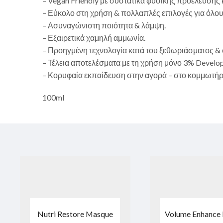
– Vegan Friendly με συστατικά φυσικής προέλευσης 
– Εύκολο στη χρήση & πολλαπλές επιλογές για όλου
– Ασυναγώνιστη ποιότητα & λάμψη.
– Εξαιρετικά χαμηλή αμμωνία.
– Προηγμένη τεχνολογία κατά του ξεθωριάσματος & 
– Τέλεια αποτελέσματα με τη χρήση μόνο 3% Develop
– Κορυφαία εκπαίδευση στην αγορά – στο κομμωτήριο
100ml
Nutri Restore Masque
Volume Enhance 