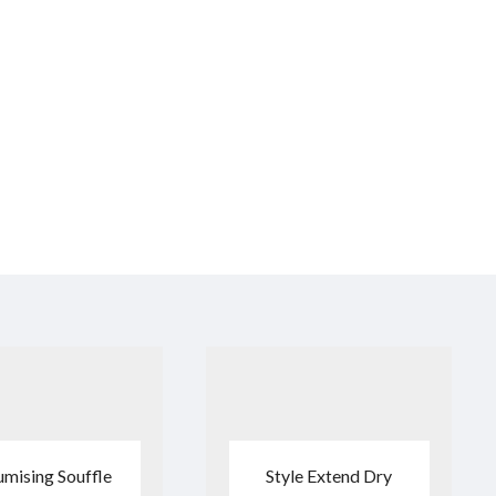
umising Souffle
Style Extend Dry