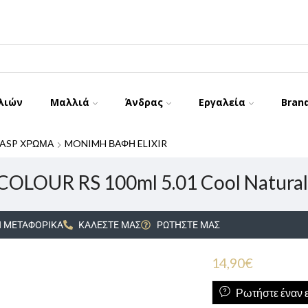
λιών
Μαλλιά
Άνδρας
Εργαλεία
Bran
ASP ΧΡΩΜΑ
MONIMH ΒΑΦΗ ELIXIR
COLOUR RS 100ml 5.01 Cool Natural
 ΜΕΤΑΦΟΡΙΚΑ
ΚΑΛΕΣΤΕ ΜΑΣ
ΡΩΤΗΣΤΕ ΜΑΣ
14,90
€
Ρωτήστε έναν ε