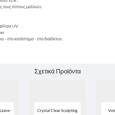
κατά 92% .
ς τους τύπους μαλλιών.
φίλτρα UV.
er.
 – στο κατάστημα – στο διαδίκτυο.
Σχετικά Προϊόντα
Leave-
Crystal Clear Sculpting
Vol