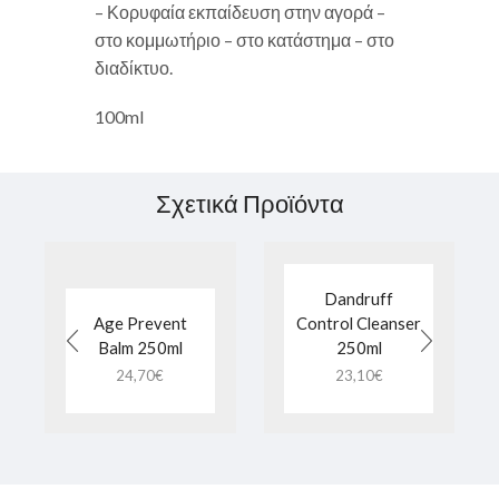
– Κορυφαία εκπαίδευση στην αγορά –
στο κομμωτήριο – στο κατάστημα – στο
διαδίκτυο.
100ml
Σχετικά Προϊόντα
Dandruff
Age Prevent
Control Cleanser
Balm 250ml
250ml
24,70
€
23,10
€