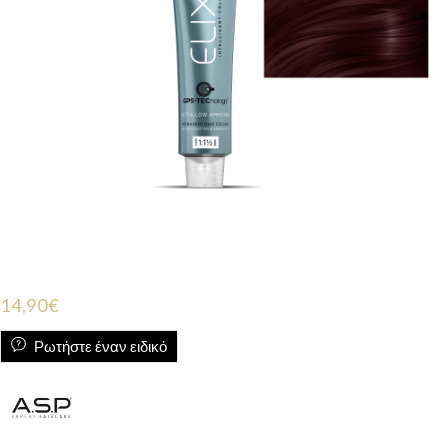
14,90
€
Ρωτήστε έναν ειδικό