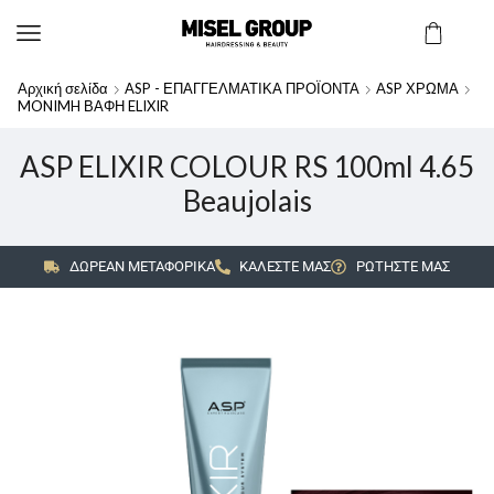
Αρχική σελίδα
ASP - ΕΠΑΓΓΕΛΜΑΤΙΚΑ ΠΡΟΪΟΝΤΑ
ASP ΧΡΩΜΑ
MONIMH ΒΑΦΗ ELIXIR
ASP ELIXIR COLOUR RS 100ml 4.65
Beaujolais
ΔΩΡΕΑΝ ΜΕΤΑΦΟΡΙΚΑ
ΚΑΛΕΣΤΕ ΜΑΣ
ΡΩΤΗΣΤΕ ΜΑΣ