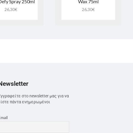
Defy Spray 250ml
Wax 75ml
26,30
€
26,30
€
Newsletter
Εγγραφείτε στο newsletter μας για να
είστε πάντα ενημερωμένοι
Email