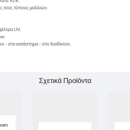
κατά 92% .
ς τους τύπους μαλλιών.
φίλτρα UV.
er.
 – στο κατάστημα – στο διαδίκτυο.
Σχετικά Προϊόντα
ream