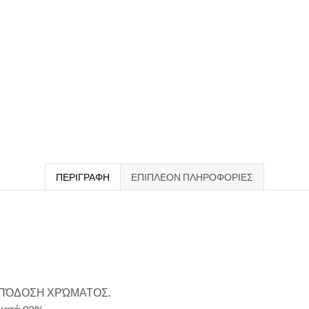
ΠΕΡΙΓΡΑΦΉ
ΕΠΙΠΛΈΟΝ ΠΛΗΡΟΦΟΡΊΕΣ
ΑΠΌΔΟΣΗ ΧΡΏΜΑΤΟΣ.