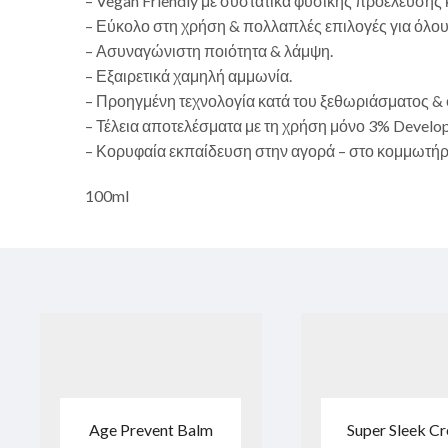
– Vegan Friendly με συστατικά φυσικής προέλευσης 
– Εύκολο στη χρήση & πολλαπλές επιλογές για όλου
– Ασυναγώνιστη ποιότητα & λάμψη.
– Εξαιρετικά χαμηλή αμμωνία.
– Προηγμένη τεχνολογία κατά του ξεθωριάσματος & 
– Τέλεια αποτελέσματα με τη χρήση μόνο 3% Develop
– Κορυφαία εκπαίδευση στην αγορά – στο κομμωτήριο
100ml
Age Prevent Balm
Super Sleek C