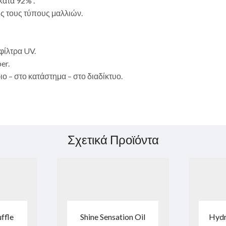
κατά 92% .
ς τους τύπους μαλλιών.
φίλτρα UV.
er.
 – στο κατάστημα – στο διαδίκτυο.
Σχετικά Προϊόντα
ffle
Shine Sensation Oil
Hydr