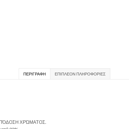
ΠΕΡΙΓΡΑΦΉ
ΕΠΙΠΛΈΟΝ ΠΛΗΡΟΦΟΡΊΕΣ
ΑΠΌΔΟΣΗ ΧΡΏΜΑΤΟΣ.