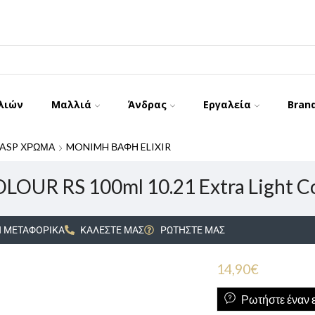
λιών
Μαλλιά
Άνδρας
Εργαλεία
Bran
ASP ΧΡΩΜΑ
MONIMH ΒΑΦΗ ELIXIR
LOUR RS 100ml 10.21 Extra Light C
 ΜΕΤΑΦΟΡΙΚΑ
ΚΑΛΕΣΤΕ ΜΑΣ
ΡΩΤΗΣΤΕ ΜΑΣ
14,90
€
Ρωτήστε έναν ε