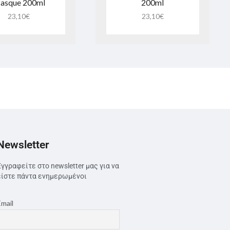
asque 200ml
200ml
23,10
€
23,10
€
Newsletter
Εγγραφείτε στο newsletter μας για να
είστε πάντα ενημερωμένοι
Email