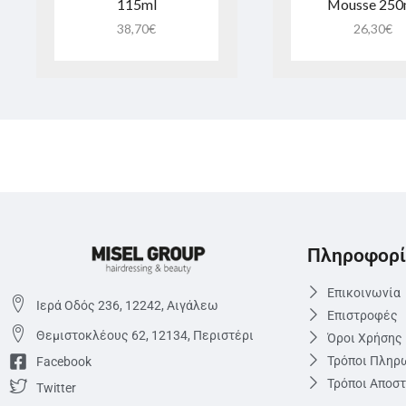
115ml
Mousse 250
38,70
€
26,30
€
Πληροφορί
Επικοινωνία
Ιερά Οδός 236, 12242, Αιγάλεω
Επιστροφές
Θεμιστoκλέους 62, 12134, Περιστέρι
Όροι Χρήσης
Τρόποι Πληρ
Facebook
Τρόποι Αποσ
Twitter