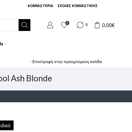
ΚΟΜΜΩΤΗΡΙΑ
ΣΧΟΛΕΣ ΚΟΜΜΩΤΙΚΗΣ
0
0,00
€
0
ds
Επιστροφή στην προηγούμενη σελίδα
ool Ash Blonde
ιδικό