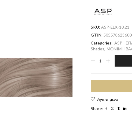
SKU:
ASP-ELX-10.21
GTIN:
505578623600
Categories:
ASP - Ε
Shades
,
MONIMH ΒΑΦ
Αγαπημένο
Share: