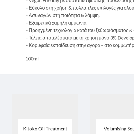
– Vegan Friendly με συστατικά φυσικής προέλευσης 
– Εύκολο στη χρήση & πολλαπλές επιλογές για όλου
– Ασυναγώνιστη ποιότητα & λάμψη.
– Εξαιρετικά χαμηλή αμμωνία.
– Προηγμένη τεχνολογία κατά του ξεθωριάσματος & 
– Τέλεια αποτελέσματα με τη χρήση μόνο 3% Develop
– Κορυφαία εκπαίδευση στην αγορά – στο κομμωτήριο
100ml
Kitoko Oil Treatment
Volumising Sou