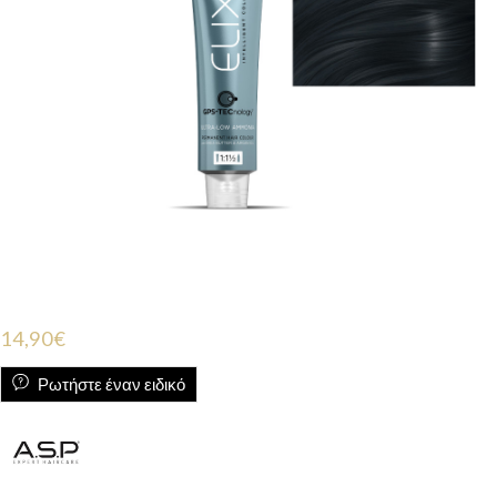
14,90
€
Ρωτήστε έναν ειδικό