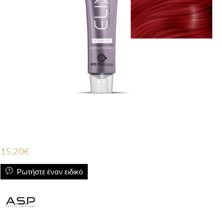
15,20
€
Ρωτήστε έναν ειδικό