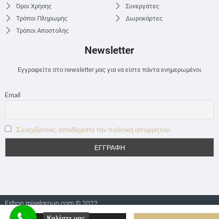
Όροι Χρήσης
Συνεργάτες
Τρόποι Πληρωμής
Δωροκάρτες
Τρόποι Αποστολής
Newsletter
Εγγραφείτε στο newsletter μας για να είστε πάντα ενημερωμένοι
Email
Συνεχίζοντας, αποδέχεστε την πολιτική απορρήτου
Eshop.miselgroup.com © 2022
Καλέστε μας