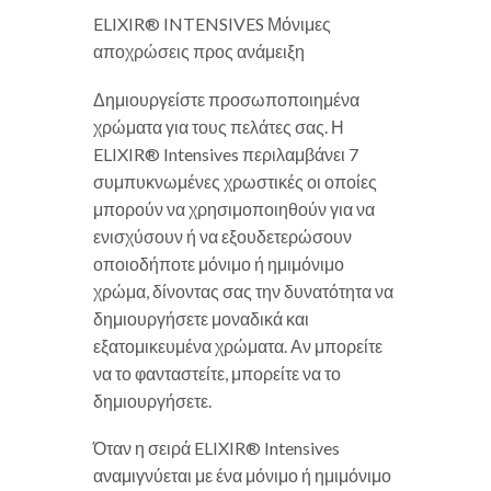
ELIXIR® INTENSIVES Μόνιμες
αποχρώσεις προς ανάμειξη
Δημιουργείστε προσωποποιημένα
χρώματα για τους πελάτες σας. Η
ELIXIR® Intensives περιλαμβάνει 7
συμπυκνωμένες χρωστικές οι οποίες
μπορούν να χρησιμοποιηθούν για να
ενισχύσουν ή να εξουδετερώσουν
οποιοδήποτε μόνιμο ή ημιμόνιμο
χρώμα, δίνοντας σας την δυνατότητα να
δημιουργήσετε μοναδικά και
εξατομικευμένα χρώματα. Αν μπορείτε
να το φανταστείτε, μπορείτε να το
δημιουργήσετε.
Όταν η σειρά ELIXIR® Intensives
αναμιγνύεται με ένα μόνιμο ή ημιμόνιμο