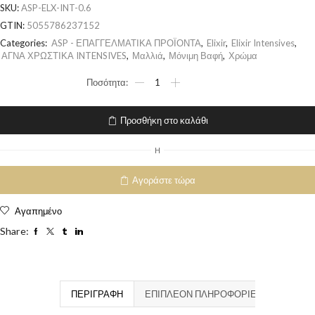
SKU:
ASP-ELX-INT-0.6
GTIN:
5055786237152
Categories:
ASP - ΕΠΑΓΓΕΛΜΑΤΙΚΑ ΠΡΟΪΟΝΤΑ
,
Elixir
,
Elixir Intensives
,
ΑΓΝΑ ΧΡΩΣΤΙΚΑ INTENSIVES
,
Μαλλιά
,
Μόνιμη Βαφή
,
Χρώμα
Προσθήκη στο καλάθι
H
Αγοράστε τώρα
Αγαπημένο
Share:
ΠΕΡΙΓΡΑΦΉ
ΕΠΙΠΛΈΟΝ ΠΛΗΡΟΦΟΡΊΕΣ