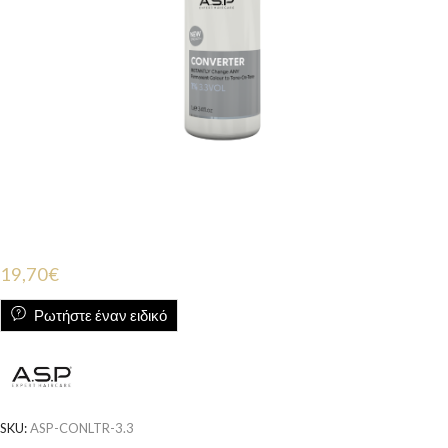
19,70
€
Ρωτήστε έναν ειδικό
SKU:
ASP-CONLTR-3.3