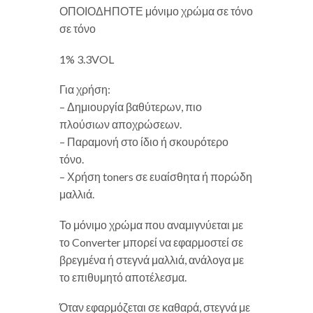
ΟΠΟΙΟΔΗΠΟΤΕ μόνιμο χρώμα σε τόνο
σε τόνο
1% 3.3VOL
Για χρήση:
– Δημιουργία βαθύτερων, πιο
πλούσιων αποχρώσεων.
– Παραμονή στο ίδιο ή σκουρότερο
τόνο.
– Χρήση toners σε ευαίσθητα ή πορώδη
μαλλιά.
Το μόνιμο χρώμα που αναμιγνύεται με
το Converter μπορεί να εφαρμοστεί σε
βρεγμένα ή στεγνά μαλλιά, ανάλογα με
το επιθυμητό αποτέλεσμα.
Όταν εφαρμόζεται σε καθαρά, στεγνά με