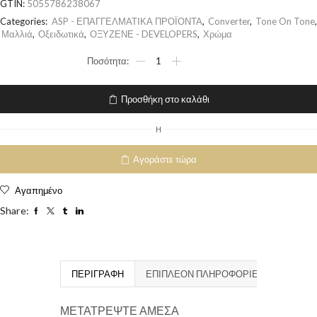
GTIN:
5055786238067
Categories:
ASP - ΕΠΑΓΓΕΛΜΑΤΙΚΑ ΠΡΟΪΟΝΤΑ
,
Converter
,
Tone On Tone
,
Μαλλιά
,
Οξειδωτικά
,
ΟΞΥΖΕΝΕ - DEVELOPERS
,
Χρώμα
Προσθήκη στο καλάθι
H
Αγοράστε τώρα
Αγαπημένο
Share:
ΠΕΡΙΓΡΑΦΉ
ΕΠΙΠΛΈΟΝ ΠΛΗΡΟΦΟΡΊΕΣ
ΜΕΤΑΤΡΕΨΤΕ ΑΜΕΣΑ