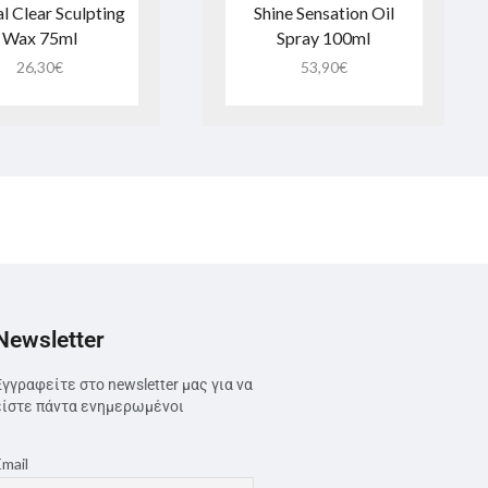
l Clear Sculpting
Shine Sensation Oil
Wax 75ml
Spray 100ml
26,30
€
53,90
€
Newsletter
Εγγραφείτε στο newsletter μας για να
είστε πάντα ενημερωμένοι
Email