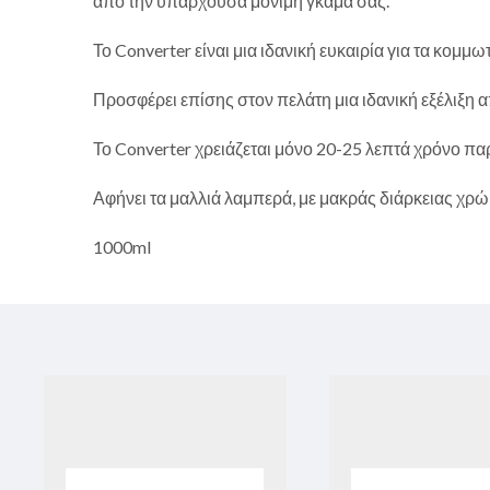
από την υπάρχουσα μόνιμη γκάμα σας.
Το Converter είναι μια ιδανική ευκαιρία για τα κο
Προσφέρει επίσης στον πελάτη μια ιδανική εξέλιξη 
Το Converter χρειάζεται μόνο 20-25 λεπτά χρόνο π
Αφήνει τα μαλλιά λαμπερά, με μακράς διάρκειας χρώ
1000ml