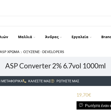
λιών
Μαλλιά
Άνδρας
Εργαλεία
Bran
ASP ΧΡΩΜΑ
ΟΞΥΖΕΝΕ - DEVELOPERS
ASP Converter 2% 6.7vol 1000ml
 ΜΕΤΑΦΟΡΙΚΑ
ΚΑΛΕΣΤΕ ΜΑΣ
ΡΩΤΗΣΤΕ ΜΑΣ
19,70
€
Ρωτήστε έναν ε