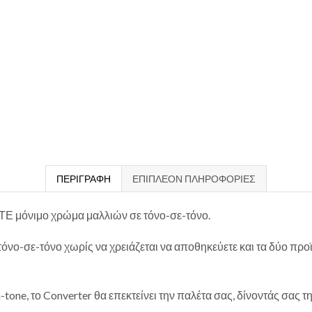
ΠΕΡΙΓΡΑΦΉ
ΕΠΙΠΛΈΟΝ ΠΛΗΡΟΦΟΡΊΕΣ
Ε μόνιμο χρώμα μαλλιών σε τόνο-σε-τόνο.
τόνο-σε-τόνο χωρίς να χρειάζεται να αποθηκεύετε και τα δύο πρ
-tone, το Converter θα επεκτείνει την παλέτα σας, δίνοντάς σας