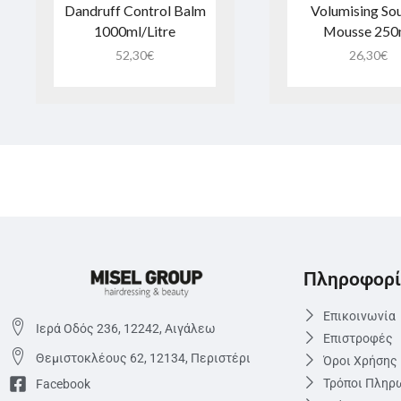
Dandruff Control Balm
Volumising Sou
1000ml/Litre
Mousse 250
52,30
€
26,30
€
Πληροφορί
Επικοινωνία
Ιερά Οδός 236, 12242, Αιγάλεω
Επιστροφές
Θεμιστoκλέους 62, 12134, Περιστέρι
Όροι Χρήσης
Τρόποι Πληρ
Facebook