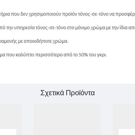
μμωτήρια που δεν χρησιμοποιούν προϊόν τόνος-σε-τόνο να προσφέρ
από την υπηρεσία τόνος-σε-τόνο στο μόνιμο χρώμα με την ίδια 
αραμονής με οποιοδήποτε χρώμα.
μα που καλύπτει περισσότερο από το 50% του γκρι.
Σχετικά Προϊόντα