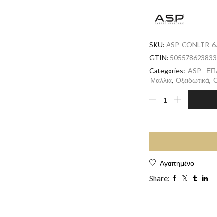
SKU:
ASP-CONLTR-6.
GTIN:
505578623833
Categories:
ASP - Ε
Μαλλιά
,
Οξειδωτικά
,
Ο
Αγαπημένο
Share: