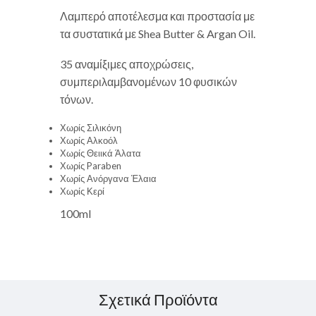
Λαμπερό αποτέλεσμα και προστασία με
τα συστατικά με Shea Butter & Argan Oil.
35 αναμίξιμες αποχρώσεις,
συμπεριλαμβανομένων 10 φυσικών
τόνων.
Χωρίς Σιλικόνη
Χωρίς Αλκοόλ
Χωρίς Θειικά Άλατα
Χωρίς Paraben
Χωρίς Ανόργανα Έλαια
Χωρίς Κερί
100ml
Σχετικά Προϊόντα