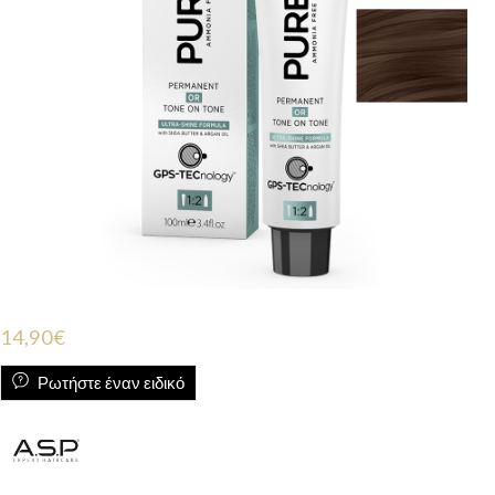
14,90
€
Ρωτήστε έναν ειδικό