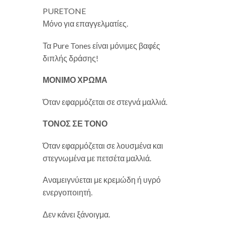
PURETONE
Μόνο για επαγγελματίες.
Τα Pure Tones είναι μόνιμες βαφές
διπλής δράσης!
ΜΟΝΙΜΟ ΧΡΩΜΑ
Όταν εφαρμόζεται σε στεγνά μαλλιά.
ΤΟΝΟΣ ΣΕ ΤΟΝΟ
Όταν εφαρμόζεται σε λουσμένα και
στεγνωμένα με πετσέτα μαλλιά.
Αναμειγνύεται με κρεμώδη ή υγρό
ενεργοποιητή.
Δεν κάνει ξάνοιγμα.