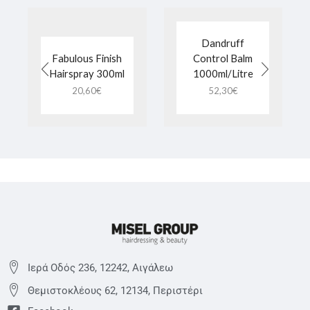
Dandruff
Fabulous Finish
Control Balm
Hairspray 300ml
1000ml/Litre
20,60
€
52,30
€
Ιερά Οδός 236, 12242, Αιγάλεω
Θεμιστoκλέους 62, 12134, Περιστέρι