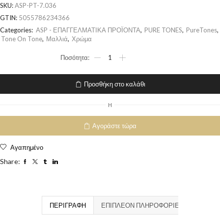
SKU:
ASP-PT-7.036
GTIN:
5055786234366
Categories:
ASP - ΕΠΑΓΓΕΛΜΑΤΙΚΑ ΠΡΟΪΟΝΤΑ
,
PURE TONES
,
PureTones
,
Tone On Tone
,
Μαλλιά
,
Χρώμα
Προσθήκη στο καλάθι
H
Αγοράστε τώρα
Αγαπημένο
Share:
ΠΕΡΙΓΡΑΦΉ
ΕΠΙΠΛΈΟΝ ΠΛΗΡΟΦΟΡΊΕΣ