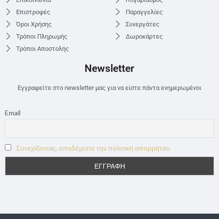
Επιστροφές
Παραγγελίες
Όροι Χρήσης
Συνεργάτες
Τρόποι Πληρωμής
Δωροκάρτες
Τρόποι Αποστολής
Newsletter
Εγγραφείτε στο newsletter μας για να είστε πάντα ενημερωμένοι
Email
Συνεχίζοντας, αποδέχεστε την πολιτική απορρήτου