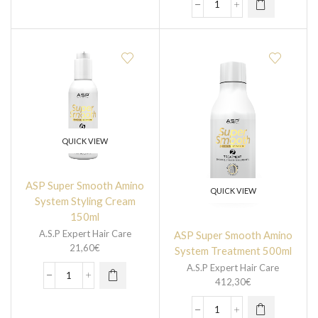
QUICK VIEW
ASP Super Smooth Amino
QUICK VIEW
System Styling Cream
150ml
A.S.P Expert Hair Care
ASP Super Smooth Amino
21,60
€
System Treatment 500ml
A.S.P Expert Hair Care
412,30
€