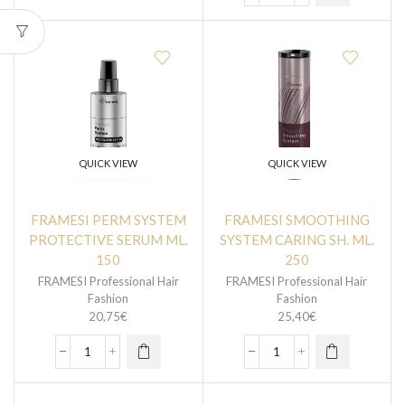
QUICK VIEW
QUICK VIEW
FRAMESI PERM SYSTEM
FRAMESI SMOOTHING
PROTECTIVE SERUM ML.
SYSTEM CARING SH. ML.
150
250
FRAMESI Professional Hair
FRAMESI Professional Hair
Fashion
Fashion
20,75
€
25,40
€