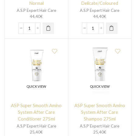
Normal
Delicate/Coloured
A.S.P Expert Hair Care
A.S.P Expert Hair Care
44,40
€
44,40
€
QUICK VIEW
QUICK VIEW
ASP Super Smooth Amino
ASP Super Smooth Amino
System After Care
System After Care
Conditioner 275ml
Shampoo 275ml
A.S.P Expert Hair Care
A.S.P Expert Hair Care
25,40
€
25,40
€