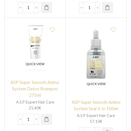
QUICK VIEW
ASP Super Smooth Amino
QUICK VIEW
System Detox Shampoo
275ml
ASP Super Smooth Amino
A.S.P Expert Hair Care
25,40
€
System Seal It In 100ml
A.S.P Expert Hair Care
57,10
€