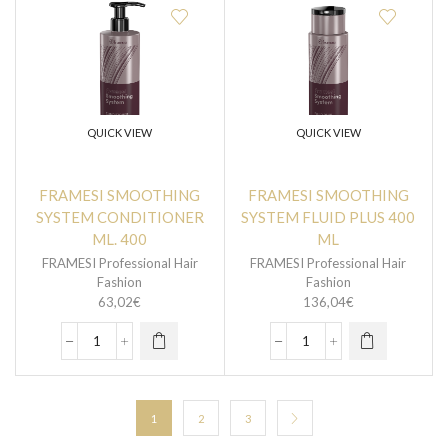
QUICK VIEW
QUICK VIEW
FRAMESI SMOOTHING
FRAMESI SMOOTHING
SYSTEM CONDITIONER
SYSTEM FLUID PLUS 400
ML. 400
ML
FRAMESI Professional Hair
FRAMESI Professional Hair
Fashion
Fashion
63,02
€
136,04
€
1
2
3