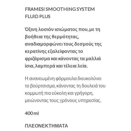
FRAMESI SMOOTHING SYSTEM
FLUID PLUS
Όξινη λοσιόν ισιώματος που, με τη
βοήθεια της θερμότητας,
αναδιαμορφώνει τους δεσμούς της
κερατίνης εξαλείφοντας το
φριζάρισμα και κάνοντας τα μαλλιά
ίσια, λαμπερά και τέλεια λεία.
Η ανανεωμένη φόρμουλα διευκολύνει
το βούρτσισμα, κάνοντας τη δουλειά του
κομμωτή πιο εύκολη και γρήγορη,
μειώνοντας τους χρόνους υπηρεσίας.
400 ml
ΠΛΕΟΝΕΚΤΗΜΑΤΑ