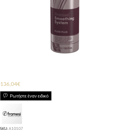
136,04
€
Ρωτήστε έναν ειδικό
SKU:
A10107