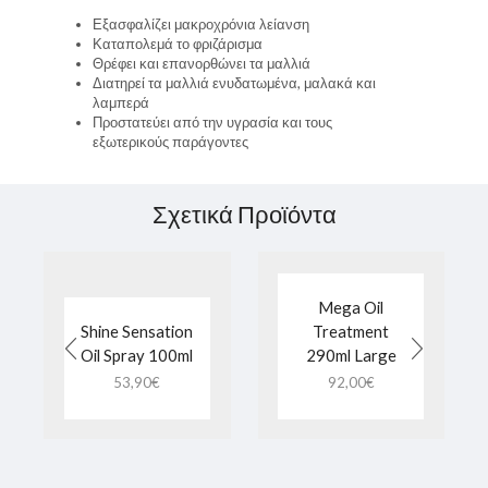
Εξασφαλίζει μακροχρόνια λείανση
Καταπολεμά το φριζάρισμα
Θρέφει και επανορθώνει τα μαλλιά
Διατηρεί τα μαλλιά ενυδατωμένα, μαλακά και
λαμπερά
Προστατεύει από την υγρασία και τους
εξωτερικούς παράγοντες
Σχετικά Προϊόντα
Mega Oil
Shine Sensation
Treatment
Oil Spray 100ml
290ml Large
53,90
€
92,00
€