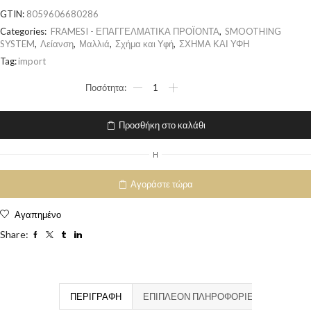
GTIN:
8059606680286
Categories:
FRAMESI - ΕΠΑΓΓΕΛΜΑΤΙΚΑ ΠΡΟΪΟΝΤΑ
,
SMOOTHING
SYSTEM
,
Λείανση
,
Μαλλιά
,
Σχήμα και Υφή
,
ΣΧΗΜΑ ΚΑΙ ΥΦΗ
Tag:
import
Προσθήκη στο καλάθι
H
Αγοράστε τώρα
Αγαπημένο
Share:
ΠΕΡΙΓΡΑΦΉ
ΕΠΙΠΛΈΟΝ ΠΛΗΡΟΦΟΡΊΕΣ