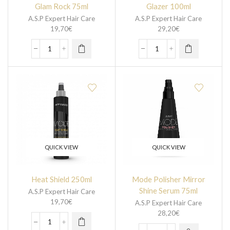
Glam Rock 75ml
Glazer 100ml
A.S.P Expert Hair Care
A.S.P Expert Hair Care
19,70
€
29,20
€
QUICK VIEW
QUICK VIEW
Heat Shield 250ml
Mode Polisher Mirror
Shine Serum 75ml
A.S.P Expert Hair Care
19,70
€
A.S.P Expert Hair Care
28,20
€