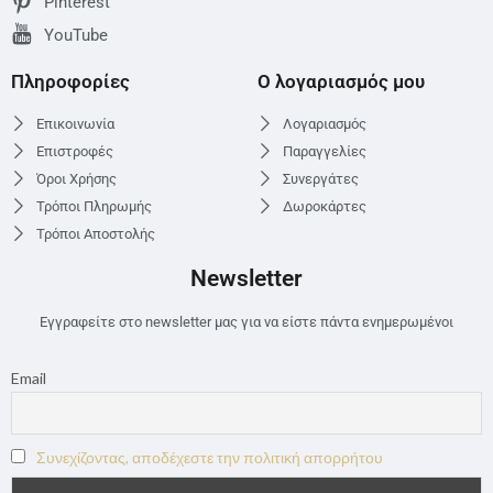
Pinterest
YouTube
Πληροφορίες
Ο λογαριασμός μου
Επικοινωνία
Λογαριασμός
Επιστροφές
Παραγγελίες
Όροι Χρήσης
Συνεργάτες
Τρόποι Πληρωμής
Δωροκάρτες
Τρόποι Αποστολής
Newsletter
Εγγραφείτε στο newsletter μας για να είστε πάντα ενημερωμένοι
Email
Συνεχίζοντας, αποδέχεστε την πολιτική απορρήτου