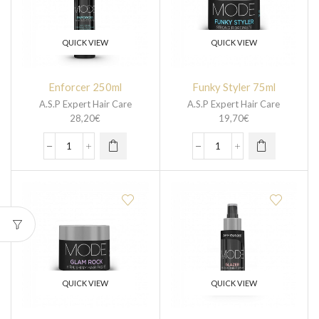
QUICK VIEW
QUICK VIEW
Enforcer 250ml
Funky Styler 75ml
A.S.P Expert Hair Care
A.S.P Expert Hair Care
28,20
€
19,70
€
QUICK VIEW
QUICK VIEW