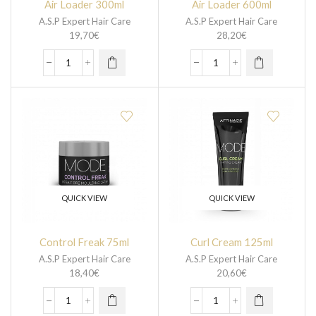
Air Loader 300ml
Air Loader 600ml
A.S.P Expert Hair Care
A.S.P Expert Hair Care
19,70
€
28,20
€
QUICK VIEW
QUICK VIEW
Control Freak 75ml
Curl Cream 125ml
A.S.P Expert Hair Care
A.S.P Expert Hair Care
18,40
€
20,60
€