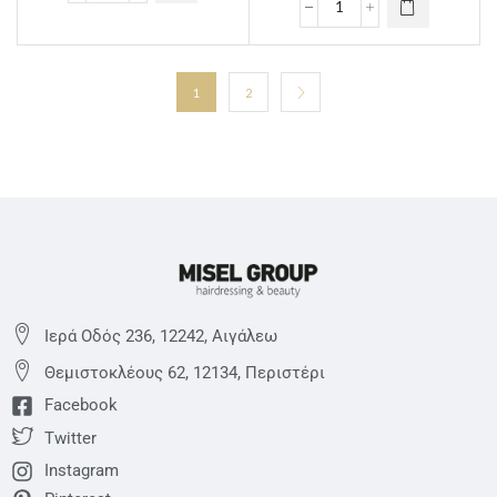
1
2
Ιερά Οδός 236, 12242, Αιγάλεω
Θεμιστoκλέους 62, 12134, Περιστέρι
Facebook
Twitter
Instagram