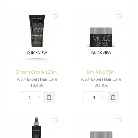
QUICK VIEW
QUICK VIEW
Dream Cream 125ml
Dry Mud 75ml
A.S.P Expert Hair Care
A.S.P Expert Hair Care
18,40
€
20,30
€