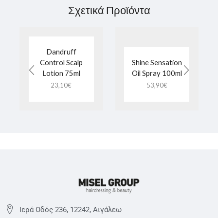
Σχετικά Προϊόντα
Dandruff
Control Scalp
Shine Sensation
Lotion 75ml
Oil Spray 100ml
23,10
€
53,90
€
Ιερά Οδός 236, 12242, Αιγάλεω