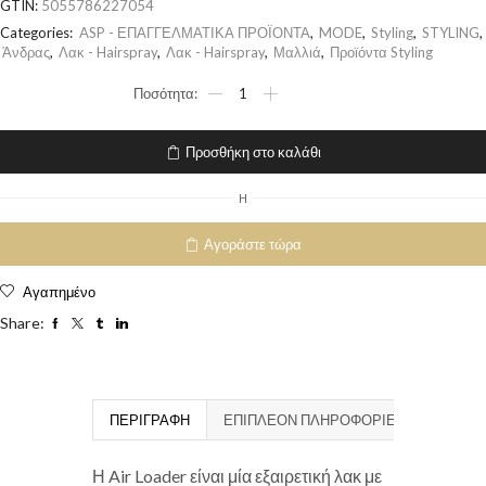
GTIN:
5055786227054
Categories:
ASP - ΕΠΑΓΓΕΛΜΑΤΙΚΑ ΠΡΟΪΟΝΤΑ
,
MODE
,
Styling
,
STYLING
,
Άνδρας
,
Λακ - Hairspray
,
Λακ - Hairspray
,
Μαλλιά
,
Προϊόντα Styling
Προσθήκη στο καλάθι
H
Αγοράστε τώρα
Αγαπημένο
Share:
ΠΕΡΙΓΡΑΦΉ
ΕΠΙΠΛΈΟΝ ΠΛΗΡΟΦΟΡΊΕΣ
Η Air Loader είναι μία εξαιρετική λακ με