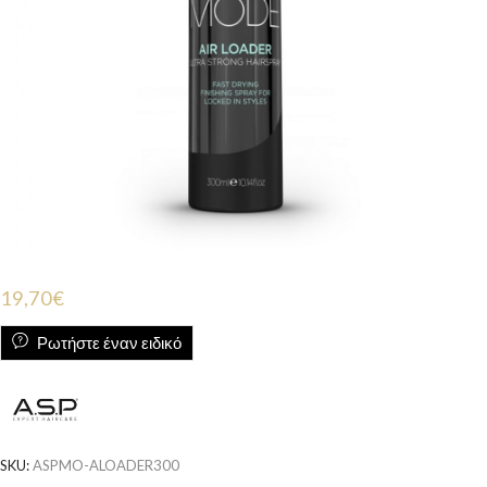
19,70
€
Ρωτήστε έναν ειδικό
SKU:
ASPMO-ALOADER300