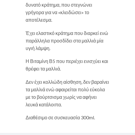
δυνατό κράτημα, που στεγνώνει
γρήγορα για να «κλειδώσει» το
αποτέλεσμα.
Έχει ελαστικό κράτημα που διαρκεί ενώ
παράλληλα προσδίδει στα μαλλιά μία
υγιή λάμψη.
Η Βιταμίνη Β5 που περιέχει ενισχύει και
θρέφει τα μαλλιά.
Δεν έχει κολλώδη αίσθηση, δεν βαραίνει
τα μαλλιά ενώ αφαιρείται πολύ εύκολα
με το βούρτσισμα χωρίς να αφήνει
λευκά κατάλοιπα.
Διαθέσιμο σε συσκευασία 300ml.