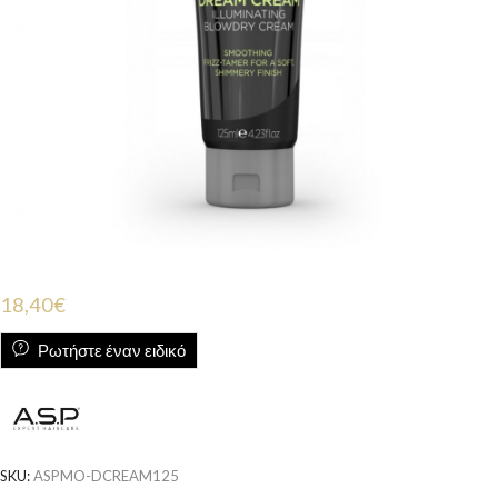
18,40
€
Ρωτήστε έναν ειδικό
SKU:
ASPMO-DCREAM125