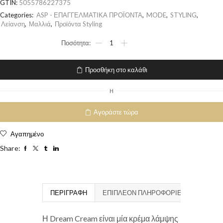
GTIN:
5055786227375
Categories:
ASP - ΕΠΑΓΓΕΛΜΑΤΙΚΑ ΠΡΟΪΟΝΤΑ
,
MODE
,
STYLING
,
Λείανση
,
Μαλλιά
,
Προϊόντα Styling
Προσθήκη στο καλάθι
H
Αγοράστε τώρα
Αγαπημένο
Share:
ΠΕΡΙΓΡΑΦΉ
ΕΠΙΠΛΈΟΝ ΠΛΗΡΟΦΟΡΊΕΣ
Η Dream Cream είναι μία κρέμα λάμψης