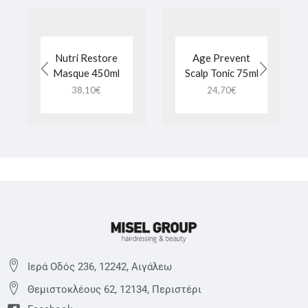
Nutri Restore
Age Prevent
Masque 450ml
Scalp Tonic 75ml
38,10
€
24,70
€
Ιερά Οδός 236, 12242, Αιγάλεω
Θεμιστoκλέους 62, 12134, Περιστέρι