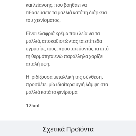
και λείανσης, που βοηθάει να
τιθασεύσετε τα μαλλιά κατά τη διάρκεια
του χτενίσματος.
Είναι ελαφριά κρέμα που λείαινει τα
μαλλιά, αποκαθιστώντας τα επίπεδα
υγρασίας τους, προστατεύοντάς τα από
τη θερμότητα ενώ παράλληλα χαρίζει
απαλή υφή.
Η ιριδίζουσα μεταλλική της σύνθεση,
προσθέτει μία ιδιαίτερα υγιή λάμψη στα
μαλλιά κατά το φινίρισμα.
125ml
Σχετικά Προϊόντα