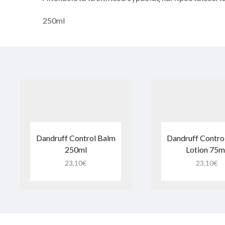
250ml
Dandruff Control Balm
Dandruff Control
250ml
Lotion 75m
23,10
€
23,10
€