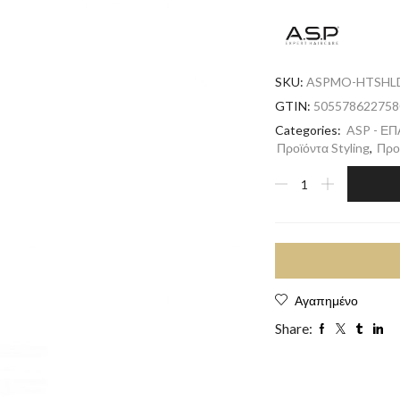
SKU:
ASPMO-HTSHL
GTIN:
505578622758
Categories:
ASP - Ε
Προϊόντα Styling
,
Προ
Αγαπημένο
Share: