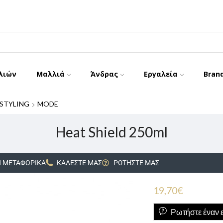
λιών
Μαλλιά
Άνδρας
Εργαλεία
Bran
STYLING
MODE
Heat Shield 250ml
 ΜΕΤΑΦΟΡΙΚΑ
ΚΑΛΕΣΤΕ ΜΑΣ
ΡΩΤΗΣΤΕ ΜΑΣ
19,70
€
Ρωτήστε έναν ε