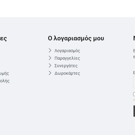
ες
Ο λογαριασμός μου
Λογαριασμός
Παραγγελίες
Συνεργάτες
ωμής
Δωροκάρτες
τολής