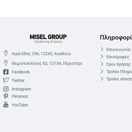
Πληροφορί
Επικοινωνία
Ιερά Οδός 236, 12242, Αιγάλεω
Επιστροφές
Θεμιστoκλέους 62, 12134, Περιστέρι
Όροι Χρήσης
Τρόποι Πληρ
Facebook
Τρόποι Αποσ
Twitter
Instagram
Pinterest
YouTube