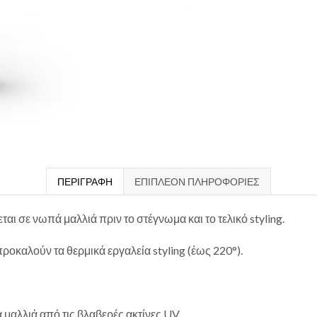
ΠΕΡΙΓΡΑΦΉ
ΕΠΙΠΛΈΟΝ ΠΛΗΡΟΦΟΡΊΕΣ
αι σε νωπά μαλλιά πριν το στέγνωμα και το τελικό styling.
οκαλούν τα θερμικά εργαλεία styling (έως 220°).
 μαλλιά από τις βλαβερές ακτίνες UV.