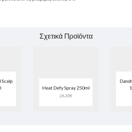
Σχετικά Προϊόντα
 Scalp
Dandr
l
Heat Defy Spray 250ml
1
26,30
€