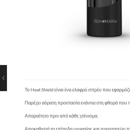
Το Heat Shield είναι ένα ελαφρύ σπρέυ που εφαρμόζετ
Παρέχει αόρατη προστασία ενάντια στη φθορά που πρ
Απαραίτητο πριν από κάθε χτένισμα.
Αποκαθιστά τα επίπεδα υγρασίας και προστατεύει τα