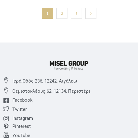
1
2
3
Ιερά Οδός 236, 12242, Αιγάλεω
Θεμιστoκλέους 62, 12134, Περιστέρι
Facebook
Twitter
Instagram
Pinterest
YouTube