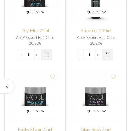
QUICK VIEW
QUICK VIEW
Dry Mud 75ml
Enforcer 250ml
A.S.P Expert Hair Care
A.S.P Expert Hair Care
20,30
€
28,20
€
QUICK VIEW
QUICK VIEW
Funky Styler 75ml
Glam Rock 75ml