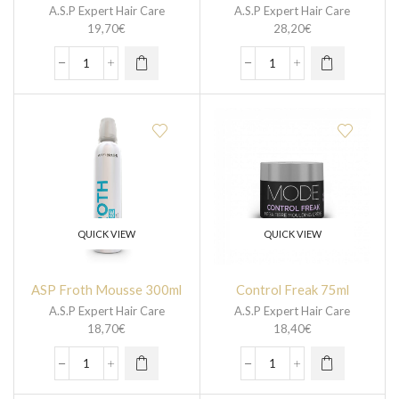
A.S.P Expert Hair Care
A.S.P Expert Hair Care
19,70
€
28,20
€
QUICK VIEW
QUICK VIEW
ASP Froth Mousse 300ml
Control Freak 75ml
A.S.P Expert Hair Care
A.S.P Expert Hair Care
18,70
€
18,40
€