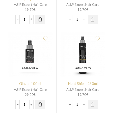
A.S.P Expert Hair Care
A.S.P Expert Hair Care
19,70
€
19,70
€
QUICK VIEW
QUICK VIEW
Glazer 100ml
Heat Shield 250ml
A.S.P Expert Hair Care
A.S.P Expert Hair Care
29,20
€
19,70
€