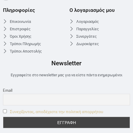
Πληροφορίες
Ο λογαριασμός μου
Επικοινωνία
Λογαριασμός
Επιστροφές
Παραγγελίες
Όροι Χρήσης
Συνεργάτες
Τρόποι Πληρωμής
Δωροκάρτες
Τρόποι Αποστολής
Newsletter
Εγγραφείτε στο newsletter μας για να είστε πάντα ενημερωμένοι
Email
Συνεχίζοντας, αποδέχεστε την πολιτική απορρήτου