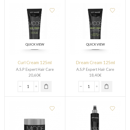
QUICK VIEW
QUICK VIEW
Curl Cream 125ml
Dream Cream 125ml
A.S.P Expert Hair Care
A.S.P Expert Hair Care
20,60
€
18,40
€