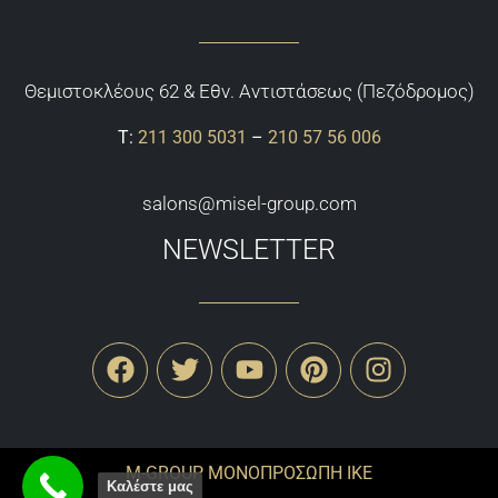
Θεμιστoκλέους 62 & Εθν. Αντιστάσεως (Πεζόδρομος)
Τ:
211 300 5031
–
210 57 56 006
salons@misel-group.com
NEWSLETTER
M-GROUP ΜΟΝΟΠΡΟΣΩΠΗ ΙΚΕ
Καλέστε μας