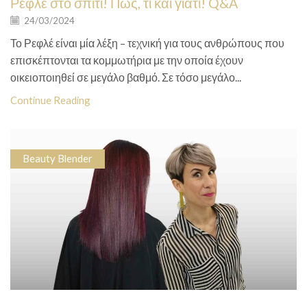
Ρεφλέ στο σπίτι! Πως, τι και γιατί! Q&A
24/03/2024
Το Ρεφλέ είναι μία λέξη – τεχνική για τους ανθρώπους που
επισκέπτονται τα κομμωτήρια με την οποία έχουν
οικειοποιηθεί σε μεγάλο βαθμό. Σε τόσο μεγάλο...
Continue Reading
Beauty Blender