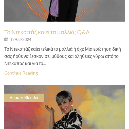
Το Ντεκαπάζ καίει τα μαλλιά; Q&A
18/02/2024
Το Ντεκαπάζ καίει τελικά τα μαλλιά ή όχι; Μια ερώτηση δική
σας ήρθε να ξεσκονίσει μύθους και αλήθειες γύρω από το
Ντεκαπάζ και για το...
Continue Reading
Beauty Blender