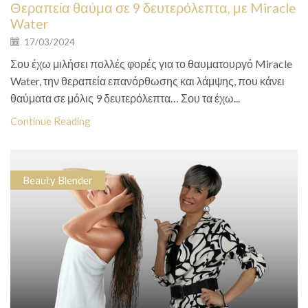
Θεραπεία θαύμα σε 9 δευτερόλεπτα, με Miracle
Water
17/03/2024
Σου έχω μιλήσει πολλές φορές για το θαυματουργό Miracle
Water, την θεραπεία επανόρθωσης και λάμψης, που κάνει
θαύματα σε μόλις 9 δευτερόλεπτα… Σου τα έχω...
Continue Reading
Beauty Blender