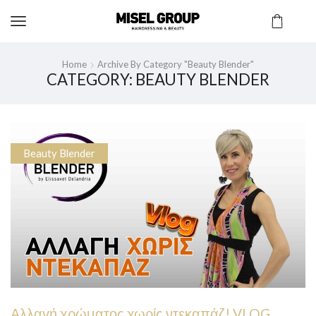
Home
Archive By Category "Beauty Blender"
CATEGORY: BEAUTY BLENDER
Beauty Blender
Αλλαγή χρώματος χωρίς ντεκαπάζ! VLOG