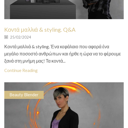
Κοντά μαλλιά & styling. Q&A
25/02/2024
Κοντά μαλλιά & styling. Ένα κεφάλαιο που αφορά ένα
μεγάλο ποσοστό ανθρώπων και ήρθε η ώρα να το φέρουμε
ξανά στη μνήμη μας! Τα κοντά...
Continue Reading
Beauty Blender