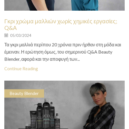
Γκρι χρώμα μαλλιών χωρίς χημικές εργασίες;
Q&A
05/03/2024
Τα γκρι μαλλιά περίπου 20 χρόνια πριν ήρθαν στη μόδα και
έμειναν. Η ερώτηση όμως, του σημερινού Q&A Beauty
Blender, αφορά και την αποφυγή των...
Continue Reading
Beauty Blender