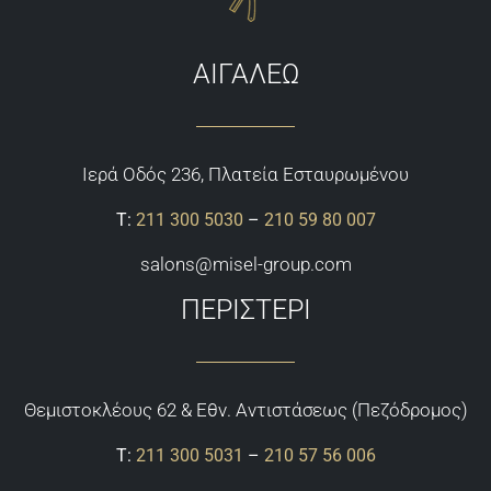
ΑΙΓΑΛΕΩ
Ιερά Οδός 236, Πλατεία Εσταυρωμένου
Τ:
211 300 5030
–
210 59 80 007
salons@misel-group.com
ΠΕΡΙΣΤΕΡΙ
Θεμιστoκλέους 62 & Εθν. Αντιστάσεως (Πεζόδρομος)
Τ:
211 300 5031
–
210 57 56 006