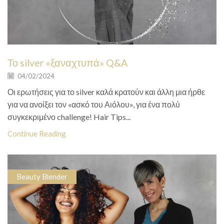
Το silver «ξαναχτυπά» Q&A
04/02/2024
Οι ερωτήσεις για το silver καλά κρατούν και άλλη μια ήρθε
για να ανοίξει τον «ασκό του Αιόλου», για ένα πολύ
συγκεκριμένο challenge! Hair Tips...
Continue Reading
Beauty Blender