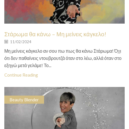
Στάρωμα θα κάνω – Μη μείνεις κάγκελο!
11/02/2024
Μη μείνεις κάγκελο αν σου πω πως θα κάνω Στάρωμα! Όχι
ότι δεν παθαίνεις ντουβρουτζά όταν στο λέω, αλλά όταν στο
εξηγώ μετά γελάμε! Το...
Continue Reading
Beauty Blender