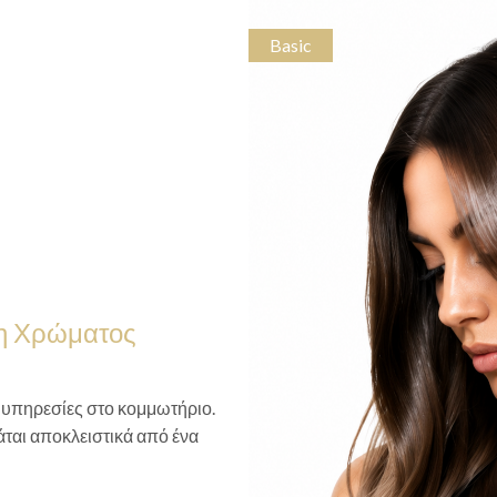
Basic
ση Χρώματος
ς υπηρεσίες στο κομμωτήριο.
άται αποκλειστικά από ένα