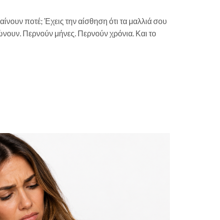
ραίνουν ποτέ; Έχεις την αίσθηση ότι τα μαλλιά σου
νουν. Περνούν μήνες. Περνούν χρόνια. Και το