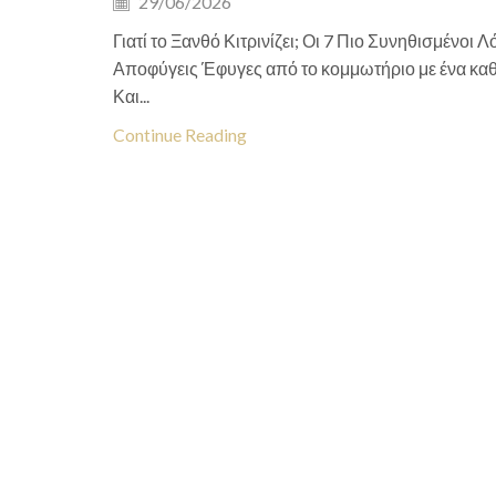
29/06/2026
Γιατί το Ξανθό Κιτρινίζει; Οι 7 Πιο Συνηθισμένοι Λ
Αποφύγεις Έφυγες από το κομμωτήριο με ένα καθα
Και...
Continue Reading