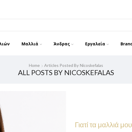
λιών
Μαλλιά
Άνδρας
Εργαλεία
Bran
Home
Articles Posted By
Nicoskefalas
ALL POSTS BY NICOSKEFALAS
Γιατί τα μαλλιά μο