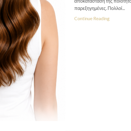
αποκατάσταση της ποιότητας 
παρεξηγημένες. Πολλοί...
Continue Reading