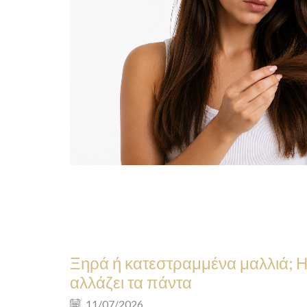
Ξηρά ή κατεστραμμένα μαλλιά; 
αλλάζει τα πάντα
11/07/2026