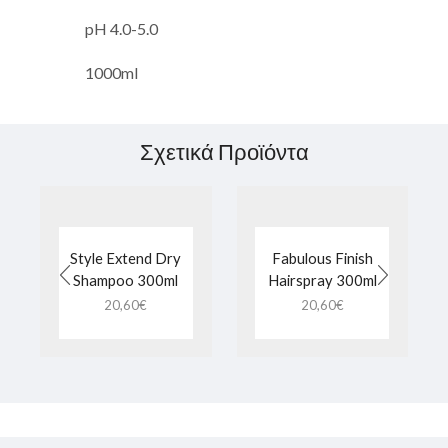
pH 4.0-5.0
1000ml
Σχετικά Προϊόντα
Style Extend Dry
Fabulous Finish
Shampoo 300ml
Hairspray 300ml
20,60
€
20,60
€