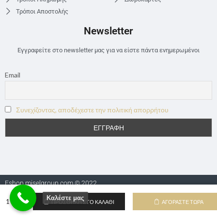
Τρόποι Αποστολής
Newsletter
Εγγραφείτε στο newsletter μας για να είστε πάντα ενημερωμένοι
Email
Συνεχίζοντας, αποδέχεστε την πολιτική απορρήτου
Eshop.miselgroup.com © 2022
Καλέστε μας
ΠΡΟΣΘΉΚΗ ΣΤΟ ΚΑΛΆΘΙ
ΑΓΟΡΆΣΤΕ ΤΏΡΑ