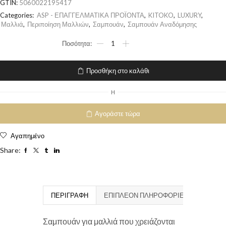
GTIN:
5060022195417
Categories:
ASP - ΕΠΑΓΓΕΛΜΑΤΙΚΑ ΠΡΟΪΟΝΤΑ
,
KITOKO
,
LUXURY
,
Μαλλιά
,
Περιποίηση Μαλλιών
,
Σαμπουάν
,
Σαμπουάν Αναδόμησης
Προσθήκη στο καλάθι
H
Αγοράστε τώρα
Αγαπημένο
Share:
ΠΕΡΙΓΡΑΦΉ
ΕΠΙΠΛΈΟΝ ΠΛΗΡΟΦΟΡΊΕΣ
Σαμπουάν για μαλλιά που χρειάζονται